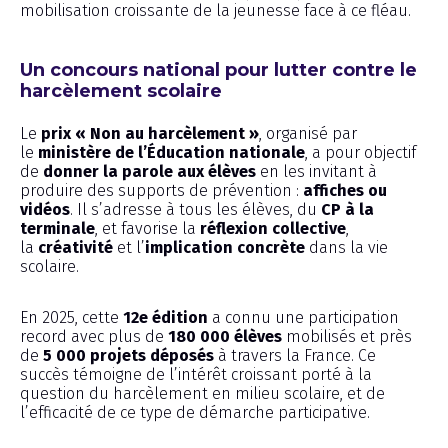
mobilisation croissante de la jeunesse face à ce fléau.
Un concours national pour lutter contre le
harcèlement scolaire
Le
prix « Non au harcèlement »
, organisé par
le
ministère de l’Éducation nationale
, a pour objectif
de
donner la parole aux élèves
en les invitant à
produire des supports de prévention :
affiches ou
vidéos
. Il s’adresse à tous les élèves, du
CP à la
terminale
, et favorise la
réflexion collective
,
la
créativité
et l’
implication concrète
dans la vie
scolaire.
En 2025, cette
12e édition
a connu une participation
record avec plus de
180 000 élèves
mobilisés et près
de
5 000 projets déposés
à travers la France. Ce
succès témoigne de l’intérêt croissant porté à la
question du harcèlement en milieu scolaire, et de
l’efficacité de ce type de démarche participative.