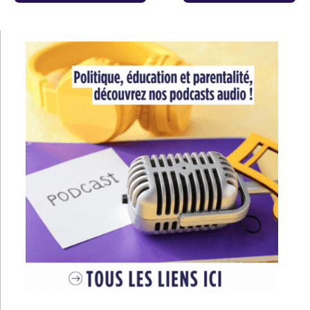
de
l’article