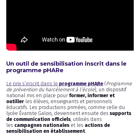
Un outil de sensibilisation inscrit dans le
programme pHARe
Le prix s’inscrit dans le
programme pHARe
(
Programme
de prévention du harcèlement à l’école
), un dispositif
national mis en place pour
former, informer et
outiller
les élèves, enseignants et personnels
éducatifs. Les productions primées, comme celle du
lycée Évariste Galois, deviennent ensuite des
supports
de communication officiels
, utilisés dans
les
campagnes nationales
et les
actions de
sensibilisation en établissement
.