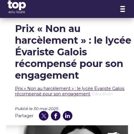
Panneau de gestion des cookies
Prix « Non au
harcèlement » : le lycée
Évariste Galois
récompensé pour son
engagement
Prix « Non au harcèlement » : le lycée Évariste Galois
récompensé pour son engagement
Éducation
Publié le 30 mai 2025
Partager