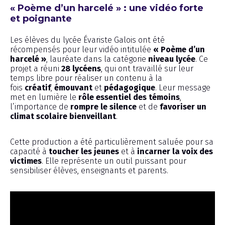
« Poème d’un harcelé » : une vidéo forte
et poignante
Les élèves du lycée Évariste Galois ont été
récompensés pour leur vidéo intitulée
« Poème d’un
harcelé »
, lauréate dans la catégorie
niveau lycée
. Ce
projet a réuni
28 lycéens
, qui ont travaillé sur leur
temps libre pour réaliser un contenu à la
fois
créatif
,
émouvant
et
pédagogique
. Leur message
met en lumière le
rôle essentiel des témoins
,
l’importance de
rompre le silence
et de
favoriser un
climat scolaire bienveillant
.
Cette production a été particulièrement saluée pour sa
capacité à
toucher les jeunes
et à
incarner la voix des
victimes
. Elle représente un outil puissant pour
sensibiliser élèves, enseignants et parents.