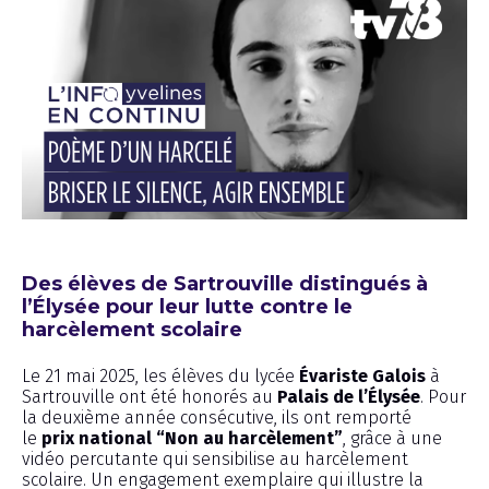
Reportage
Des élèves de Sartrouville distingués à
l’Élysée pour leur lutte contre le
harcèlement scolaire
Le 21 mai 2025, les élèves du lycée
Évariste Galois
à
Sartrouville ont été honorés au
Palais de l’Élysée
. Pour
la deuxième année consécutive, ils ont remporté
le
prix national “Non au harcèlement”
, grâce à une
vidéo percutante qui sensibilise au harcèlement
scolaire. Un engagement exemplaire qui illustre la