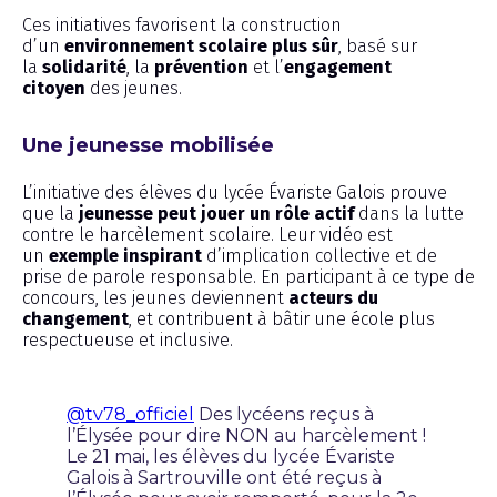
Ces initiatives favorisent la construction
d’un
environnement scolaire plus sûr
, basé sur
la
solidarité
, la
prévention
et l’
engagement
citoyen
des jeunes.
Une jeunesse mobilisée
L’initiative des élèves du lycée Évariste Galois prouve
que la
jeunesse peut jouer un rôle actif
dans la lutte
contre le harcèlement scolaire. Leur vidéo est
un
exemple inspirant
d’implication collective et de
prise de parole responsable. En participant à ce type de
concours, les jeunes deviennent
acteurs du
changement
, et contribuent à bâtir une école plus
respectueuse et inclusive.
@tv78_officiel
Des lycéens reçus à
l’Élysée pour dire NON au harcèlement !
Le 21 mai, les élèves du lycée Évariste
Galois à Sartrouville ont été reçus à