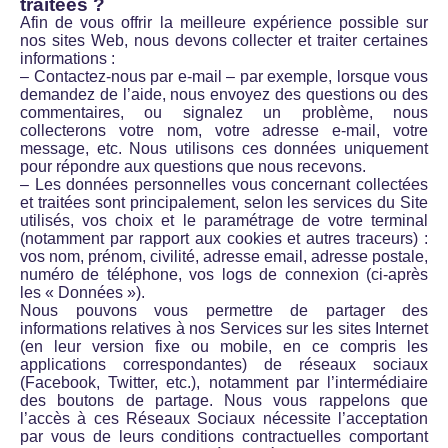
traitées ?
Afin de vous offrir la meilleure expérience possible sur
nos sites Web, nous devons collecter et traiter certaines
informations :
– Contactez-nous par e-mail – par exemple, lorsque vous
demandez de l’aide, nous envoyez des questions ou des
commentaires, ou signalez un problème, nous
collecterons votre nom, votre adresse e-mail, votre
message, etc. Nous utilisons ces données uniquement
pour répondre aux questions que nous recevons.
– Les données personnelles vous concernant collectées
et traitées sont principalement, selon les services du Site
utilisés, vos choix et le paramétrage de votre terminal
(notamment par rapport aux cookies et autres traceurs) :
vos nom, prénom, civilité, adresse email, adresse postale,
numéro de téléphone, vos logs de connexion (ci-après
les « Données »).
Nous pouvons vous permettre de partager des
informations relatives à nos Services sur les sites Internet
(en leur version fixe ou mobile, en ce compris les
applications correspondantes) de réseaux sociaux
(Facebook, Twitter, etc.), notamment par l’intermédiaire
des boutons de partage. Nous vous rappelons que
l’accès à ces Réseaux Sociaux nécessite l’acceptation
par vous de leurs conditions contractuelles comportant