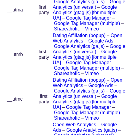
Google Analytics (ga.js)
–
Google
first
Analytics (universal)
–
Google
__utma
party
Analytics (gtag.js) [for multiple
UA]
–
Google Tag Manager
–
Google Tag Manager (multiple)
–
Shareaholic
–
Vimeo
Dating Affiliation (popup)
–
Open
Web Analytics
–
Google Ads
–
Google Analytics (ga.js)
–
Google
first
Analytics (universal)
–
Google
__utmb
party
Analytics (gtag.js) [for multiple
UA]
–
Google Tag Manager
–
Google Tag Manager (multiple)
–
Shareaholic
–
Vimeo
Dating Affiliation (popup)
–
Open
Web Analytics
–
Google Ads
–
Google Analytics (ga.js)
–
Google
first
Analytics (universal)
–
Google
__utmc
party
Analytics (gtag.js) [for multiple
UA]
–
Google Tag Manager
–
Google Tag Manager (multiple)
–
Shareaholic
–
Vimeo
Open Web Analytics
–
Google
Ads
–
Google Analytics (ga.js)
–