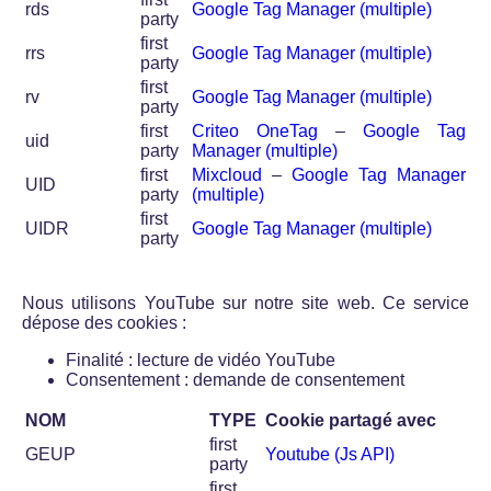
rds
Google Tag Manager (multiple)
party
first
rrs
Google Tag Manager (multiple)
party
first
rv
Google Tag Manager (multiple)
party
first
Criteo OneTag
–
Google Tag
uid
party
Manager (multiple)
first
Mixcloud
–
Google Tag Manager
UID
party
(multiple)
first
UIDR
Google Tag Manager (multiple)
party
Nous utilisons YouTube sur notre site web. Ce service
dépose des cookies :
Finalité : lecture de vidéo YouTube
Consentement : demande de consentement
NOM
TYPE
Cookie partagé avec
first
GEUP
Youtube (Js API)
party
first