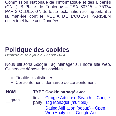
Commission Nationale de l’Informatique et des Libertés
(CNIL), 3 Place de Fontenoy – TSA 80715 – 75334
PARIS CEDEX 07, de toute réclamation se rapportant à
la manière dont le MEDIA DE L’OUEST PARISIEN
collecte et traite vos Données.
Politique des cookies
Dernière mise à jour le 12 août 2024.
Nous utilisons Google Tag Manager sur notre site web.
Ce service dépose des cookies :
Finalité : statistiques
Consentement : demande de consentement
NOM
TYPE
Cookie partagé avec
first
Google Adsense Search
–
Google
__gads
party
Tag Manager (multiple)
Dating Affiliation (popup)
–
Open
Web Analytics
–
Google Ads
–