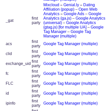
Mixcloud
–
Genial.ly
–
Dating
Affiliation (popup)
–
Open Web
Analytics
–
Google Ads
–
Google
first
Analytics (ga.js)
–
Google Analytics
_gat
party
(universal)
–
Google Analytics
(gtag.js) [for multiple UA]
–
Google
Tag Manager
–
Google Tag
Manager (multiple)
first
acs
Google Tag Manager (multiple)
party
first
clid
Google Tag Manager (multiple)
party
first
exchange_uid
Google Tag Manager (multiple)
party
first
fc
Google Tag Manager (multiple)
party
first
FLC
Google Tag Manager (multiple)
party
first
id
Google Tag Manager (multiple)
party
first
ipinfo
Google Tag Manager (multiple)
party
first