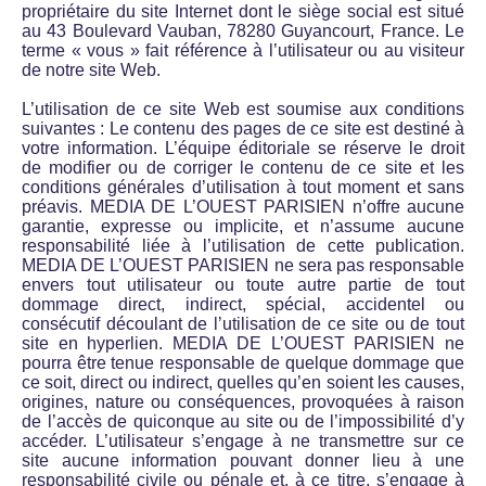
propriétaire du site Internet dont le siège social est situé
au 43 Boulevard Vauban, 78280 Guyancourt, France. Le
terme « vous » fait référence à l’utilisateur ou au visiteur
de notre site Web.
L’utilisation de ce site Web est soumise aux conditions
suivantes : Le contenu des pages de ce site est destiné à
votre information. L’équipe éditoriale se réserve le droit
de modifier ou de corriger le contenu de ce site et les
conditions générales d’utilisation à tout moment et sans
préavis. MEDIA DE L’OUEST PARISIEN n’offre aucune
garantie, expresse ou implicite, et n’assume aucune
responsabilité liée à l’utilisation de cette publication.
MEDIA DE L’OUEST PARISIEN ne sera pas responsable
envers tout utilisateur ou toute autre partie de tout
dommage direct, indirect, spécial, accidentel ou
consécutif découlant de l’utilisation de ce site ou de tout
site en hyperlien. MEDIA DE L’OUEST PARISIEN ne
pourra être tenue responsable de quelque dommage que
ce soit, direct ou indirect, quelles qu’en soient les causes,
origines, nature ou conséquences, provoquées à raison
de l’accès de quiconque au site ou de l’impossibilité d’y
accéder. L’utilisateur s’engage à ne transmettre sur ce
site aucune information pouvant donner lieu à une
responsabilité civile ou pénale et, à ce titre, s’engage à