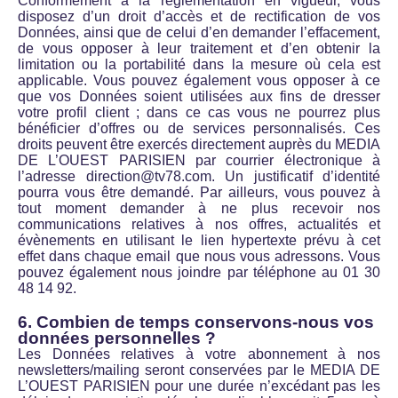
Conformément à la réglementation en vigueur, vous
disposez d’un droit d’accès et de rectification de vos
Données, ainsi que de celui d’en demander l’effacement,
de vous opposer à leur traitement et d’en obtenir la
limitation ou la portabilité dans la mesure où cela est
applicable. Vous pouvez également vous opposer à ce
que vos Données soient utilisées aux fins de dresser
votre profil client ; dans ce cas vous ne pourrez plus
bénéficier d’offres ou de services personnalisés. Ces
droits peuvent être exercés directement auprès du MEDIA
DE L’OUEST PARISIEN par courrier électronique à
l’adresse
direction@tv78.com
. Un justificatif d’identité
pourra vous être demandé. Par ailleurs, vous pouvez à
tout moment demander à ne plus recevoir nos
communications relatives à nos offres, actualités et
évènements en utilisant le lien hypertexte prévu à cet
effet dans chaque email que nous vous adressons. Vous
pouvez également nous joindre par téléphone au
01 30
48 14 92
.
6. Combien de temps conservons-nous vos
données personnelles ?
Les Données relatives à votre abonnement à nos
newsletters/mailing seront conservées par le MEDIA DE
L’OUEST PARISIEN pour une durée n’excédant pas les