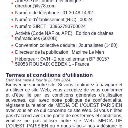
Adresse de courrier électronique :
direction@tv78.com
Numéro de téléphone : 01 30 48 14 92
Numéro d'établissement (NIC) : 00024
Numéro SIRET : 33962793700024
Activité (Code NAF ou APE) : Edition de chaînes
thématiques (6020B)
Convention collective déduite : Journalistes (1480)
Directeur de la publication : Maxime Le Men
Hébergeur : OVH - 2 rue kellermann BP 80157
59053 ROUBAIX CEDEX 1 - France
Termes et conditions d’utilisation
Dernière mise à jour le 26 juin 2024.
Bienvenue sur notre site. Si vous continuez à naviguer et
à utiliser ce site Web, vous acceptez de vous conformer
et d’être lié par les conditions générales d’utilisation
suivantes, qui, avec notre politique de confidentialité,
régissent la relation de MEDIA DE L’OUEST PARISIEN
avec vous en ce qui concerne ce site Web. Si vous n’êtes
pas d’accord avec une partie de ces termes et conditions,
veuillez ne pas utiliser notre site Web. MEDIA DE
L’OUEST PARISIEN ou « nous » ou « nos » désigne le