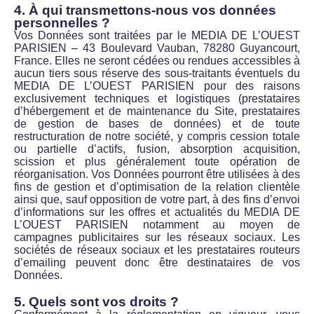
4. À qui transmettons-nous vos données
personnelles ?
Vos Données sont traitées par le MEDIA DE L’OUEST
PARISIEN – 43 Boulevard Vauban, 78280 Guyancourt,
France. Elles ne seront cédées ou rendues accessibles à
aucun tiers sous réserve des sous-traitants éventuels du
MEDIA DE L’OUEST PARISIEN pour des raisons
exclusivement techniques et logistiques (prestataires
d’hébergement et de maintenance du Site, prestataires
de gestion de bases de données) et de toute
restructuration de notre société, y compris cession totale
ou partielle d’actifs, fusion, absorption acquisition,
scission et plus généralement toute opération de
réorganisation. Vos Données pourront être utilisées à des
fins de gestion et d’optimisation de la relation clientèle
ainsi que, sauf opposition de votre part, à des fins d’envoi
d’informations sur les offres et actualités du MEDIA DE
L’OUEST PARISIEN notamment au moyen de
campagnes publicitaires sur les réseaux sociaux. Les
sociétés de réseaux sociaux et les prestataires routeurs
d’emailing peuvent donc être destinataires de vos
Données.
5. Quels sont vos droits ?