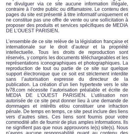
ne divulguer via ce site aucune information illégale,
contraire à l’ordre public ou diffamatoire. Le contenu des
pages du site est présenté à titre informatif uniquement et
ne constitue pas une offre de vente ou une sollicitation à
proposer des produits et services spécifiques de MEDIA
DE L’OUEST PARISIEN.
L’ensemble de ce site relève de la législation française et
internationale sur le droit d’auteur et la propriété
intellectuelle. Tous les droits de reproduction sont
réservés, y compris les documents téléchargeables et les
représentations iconographiques et photographiques. La
reproduction de tout ou partie de ce site sur quelque
support électronique que ce soit est strictement interdite
sans l’autorisation expresse du directeur de la
publication. La création d’un lien hypertexte vers le site
tv78.com nécessite l’autorisation préalable et écrite de
MEDIA DE L’OUEST PARISIEN. L’utilisation non
autorisée de ce site peut donner lieu à une demande de
dommages et intérêts et/ou constituer une infraction
pénale. De temps en temps, ce site peut inclure des liens
vers d’autres sites. Ces liens sont fournis pour votre
commodité afin de fournir de plus amples informations. Ils
ne signifient pas que nous approuvons le(s) site(s). Nous
n’avons aucune responsabilité quant au contenu des