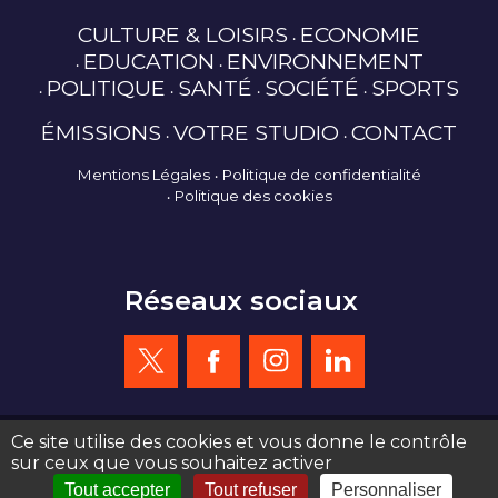
CULTURE & LOISIRS
ECONOMIE
EDUCATION
ENVIRONNEMENT
POLITIQUE
SANTÉ
SOCIÉTÉ
SPORTS
ÉMISSIONS
VOTRE STUDIO
CONTACT
Mentions Légales
Politique de confidentialité
Politique des cookies
Réseaux sociaux
Ce site utilise des cookies et vous donne le contrôle
sur ceux que vous souhaitez activer
création site web : agence de communication Serious Team 360°
Tout accepter
Tout refuser
Personnaliser