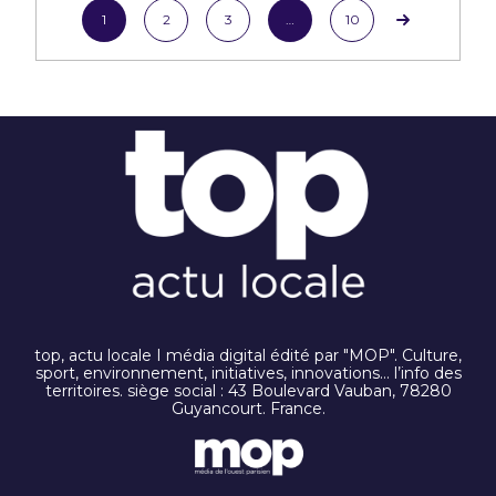
1
2
3
…
10
top, actu locale I média digital édité par "MOP". Culture,
sport, environnement, initiatives, innovations… l’info des
territoires. siège social : 43 Boulevard Vauban, 78280
Guyancourt. France.