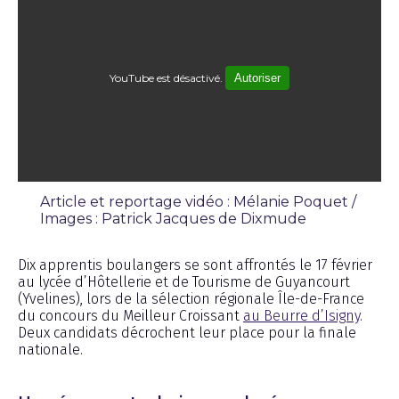
YouTube est désactivé.
Autoriser
Article et reportage vidéo : Mélanie Poquet /
Images : Patrick Jacques de Dixmude
Reportage
Dix apprentis boulangers se sont affrontés le 17 février
au lycée d’Hôtellerie et de Tourisme de Guyancourt
(Yvelines), lors de la sélection régionale Île-de-France
du concours du Meilleur Croissant
au Beurre d’Isigny
.
Deux candidats décrochent leur place pour la finale
nationale.