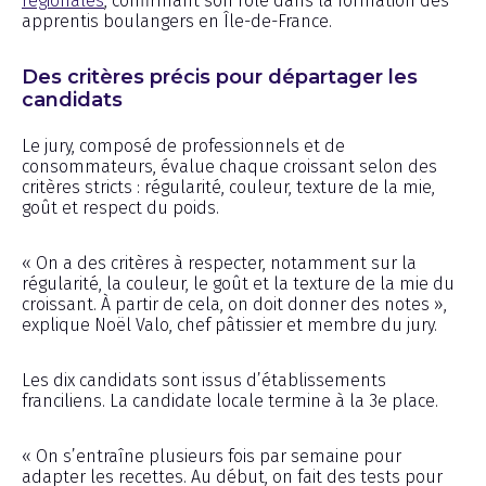
régionales
, confirmant son rôle dans la formation des
apprentis boulangers en Île-de-France.
Des critères précis pour départager les
candidats
Le jury, composé de professionnels et de
consommateurs, évalue chaque croissant selon des
critères stricts : régularité, couleur, texture de la mie,
goût et respect du poids.
« On a des critères à respecter, notamment sur la
régularité, la couleur, le goût et la texture de la mie du
croissant. À partir de cela, on doit donner des notes »,
explique Noël Valo, chef pâtissier et membre du jury.
Les dix candidats sont issus d’établissements
franciliens. La candidate locale termine à la 3e place.
« On s’entraîne plusieurs fois par semaine pour
adapter les recettes. Au début, on fait des tests pour