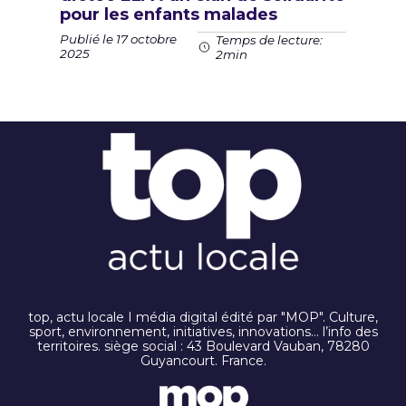
pour les enfants malades
Publié le 17 octobre
Temps de lecture:
2025
2min
top, actu locale I média digital édité par "MOP". Culture,
sport, environnement, initiatives, innovations… l’info des
territoires. siège social : 43 Boulevard Vauban, 78280
Guyancourt. France.