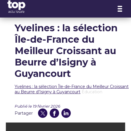
Panneau de gestion des cookies
Yvelines : la sélection
Île-de-France du
Meilleur Croissant au
Beurre d’Isigny à
Guyancourt
Yvelines : la sélection Île-de-France du Meilleur Croissant
au Beurre d’Isigny à Guyancourt
Éducation
Publié le 19 février 2026
Partager