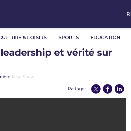
R
CULTURE & LOISIRS
SPORTS
EDUCATION
 leadership et vérité sur
rrière
Mike Show
Partager