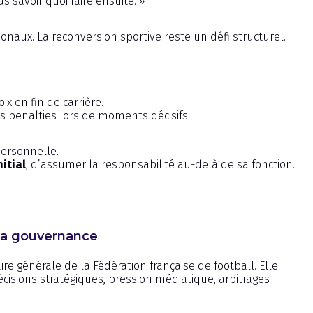
 savoir quoi faire ensuite. »
naux. La reconversion sportive reste un défi structurel.
ix en fin de carrière.
s penalties lors de moments décisifs.
personnelle.
nitial
, d’assumer la responsabilité au-delà de sa fonction.
 la gouvernance
re générale de la Fédération française de football. Elle
 décisions stratégiques, pression médiatique, arbitrages