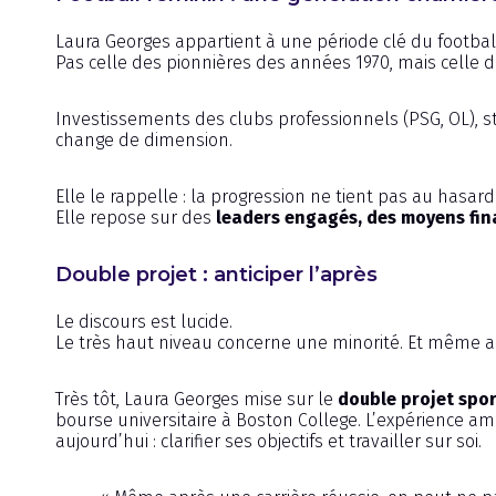
Laura Georges appartient à une période clé du football
Pas celle des pionnières des années 1970, mais celle de
Investissements des clubs professionnels (PSG, OL), stru
change de dimension.
Elle le rappelle : la progression ne tient pas au hasard
Elle repose sur des
leaders engagés, des moyens fin
Double projet : anticiper l’après
Le discours est lucide.
Le très haut niveau concerne une minorité. Et même au
Très tôt, Laura Georges mise sur le
double projet spo
bourse universitaire à Boston College. L’expérience am
aujourd’hui : clarifier ses objectifs et travailler sur soi.