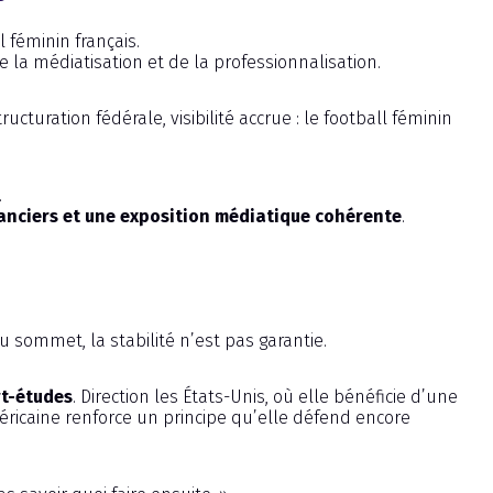
 féminin français.
 la médiatisation et de la professionnalisation.
cturation fédérale, visibilité accrue : le football féminin
.
anciers et une exposition médiatique cohérente
.
 sommet, la stabilité n’est pas garantie.
rt-études
. Direction les États-Unis, où elle bénéficie d’une
éricaine renforce un principe qu’elle défend encore