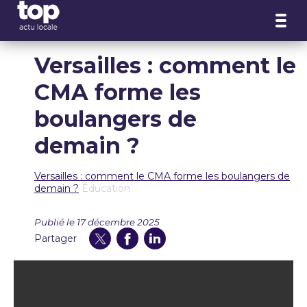
Panneau de gestion des cookies
Versailles : comment le
CMA forme les
boulangers de
demain ?
Versailles : comment le CMA forme les boulangers de
demain ?
Éducation
Publié le 17 décembre 2025
Partager