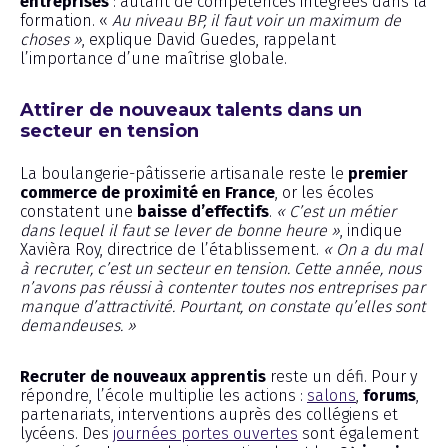
entreprises
: autant de compétences intégrées dans la
formation. «
Au niveau BP, il faut voir un maximum de
choses »
, explique David Guedes, rappelant
l’importance d’une maîtrise globale.
Attirer de nouveaux talents dans un
secteur en tension
La boulangerie-pâtisserie artisanale reste le
premier
commerce de proximité en France
, or les écoles
constatent une
baisse d’effectifs
.
« C’est un métier
dans lequel il faut se lever de bonne heure »
, indique
Xavièra Roy, directrice de l’établissement.
« On a du mal
à recruter, c’est un secteur en tension. Cette année, nous
n’avons pas réussi à contenter toutes nos entreprises par
manque d’attractivité. Pourtant, on constate qu’elles sont
demandeuses. »
Recruter de nouveaux apprentis
reste un défi. Pour y
répondre, l’école multiplie les actions :
salons
,
forums
,
partenariats, interventions auprès des collégiens et
lycéens. Des
journées portes ouvertes
sont également