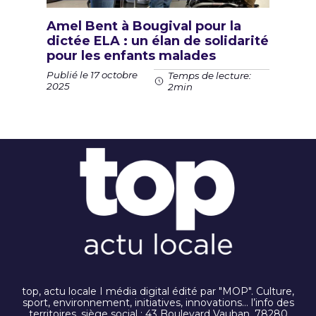
Amel Bent à Bougival pour la
dictée ELA : un élan de solidarité
pour les enfants malades
Publié le 17 octobre
Temps de lecture:
2025
2min
top, actu locale I média digital édité par "MOP". Culture,
sport, environnement, initiatives, innovations… l’info des
territoires. siège social : 43 Boulevard Vauban, 78280