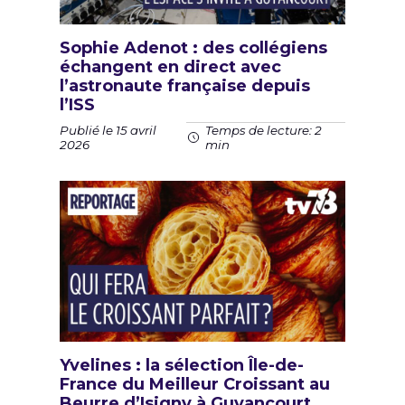
Sophie Adenot : des collégiens
échangent en direct avec
l’astronaute française depuis
l’ISS
Publié le 15 avril
Temps de lecture: 2
2026
min
Yvelines : la sélection Île-de-
France du Meilleur Croissant au
Beurre d’Isigny à Guyancourt