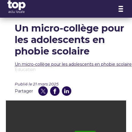
Panneau de gestion des cookies
Un micro-collège pour
les adolescents en
phobie scolaire
Un micro-collège pour les adolescents en phobie scolaire
Éducation
Publié le 21 mars 2025
Partager