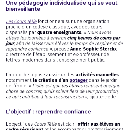
Une pédagogie individualisée qui se veut
bienveillante
Les Cours Télie
fonctionnera sur une organisation
proche d’un collège classique, avec des cours
dispensés par
quatre enseignants
.
« Nous avons
allégé les journées à environ
cinq heures de cours par
jour
, afin de laisser aux élèves le temps de respirer et de
reprendre confiance »
, précise
Anne-Sophie Sterckx
,
directrice de l’établissement et ex-professeur de
lettres modernes dans l’enseignement public.
L’approche repose aussi sur des
activités manuelles
,
notamment
la création d’un
potager
dans le jardin
de l’école.
« L’idée est que les élèves réalisent quelque
chose de concret, qu’ils soient fiers de leur production,
ce qui contribue à leur reconstruction »
, ajoute-t-elle.
L’objectif : reprendre confiance
L’objectif des
Cours Télie
est clair :
offrir aux élèves un
cadre sécurisant
et les accompagner progressivement