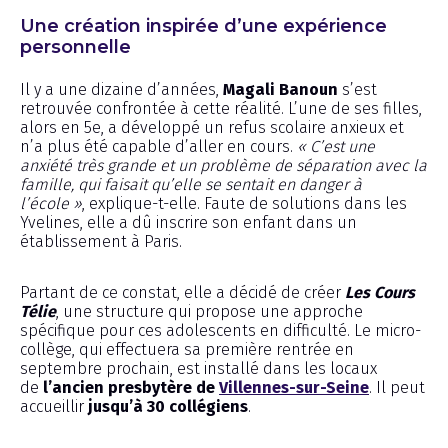
Une création inspirée d’une expérience
personnelle
Il y a une dizaine d’années,
Magali Banoun
s’est
retrouvée confrontée à cette réalité. L’une de ses filles,
alors en 5e, a développé un refus scolaire anxieux et
n’a plus été capable d’aller en cours.
« C’est une
anxiété très grande et un problème de séparation avec la
famille, qui faisait qu’elle se sentait en danger à
l’école »
, explique-t-elle. Faute de solutions dans les
Yvelines, elle a dû inscrire son enfant dans un
établissement à Paris.
Partant de ce constat, elle a décidé de créer
Les Cours
Télie
, une structure qui propose une approche
spécifique pour ces adolescents en difficulté. Le micro-
collège, qui effectuera sa première rentrée en
septembre prochain, est installé dans les locaux
de
l’ancien presbytère de
Villennes-sur-Seine
. Il peut
accueillir
jusqu’à 30 collégiens
.