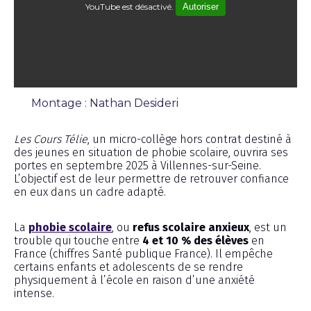
YouTube est désactivé.
Autoriser
Montage : Nathan Desideri
Reportage
Les Cours Télie
, un micro-collège hors contrat destiné à
des jeunes en situation de phobie scolaire, ouvrira ses
portes en septembre 2025 à Villennes-sur-Seine.
L’objectif est de leur permettre de retrouver confiance
en eux dans un cadre adapté.
La
phobie scolaire
, ou
refus scolaire anxieux
, est un
trouble qui touche entre
4 et 10 % des élèves
en
France (chiffres Santé publique France). Il empêche
certains enfants et adolescents de se rendre
physiquement à l’école en raison d’une anxiété
intense.