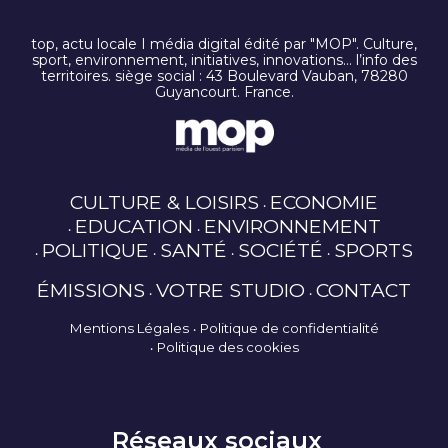
top, actu locale I média digital édité par "MOP". Culture,
sport, environnement, initiatives, innovations… l’info des
territoires. siège social : 43 Boulevard Vauban, 78280
Guyancourt. France.
CULTURE & LOISIRS
ECONOMIE
EDUCATION
ENVIRONNEMENT
POLITIQUE
SANTÉ
SOCIÉTÉ
SPORTS
ÉMISSIONS
VOTRE STUDIO
CONTACT
Mentions Légales
Politique de confidentialité
Politique des cookies
Réseaux sociaux