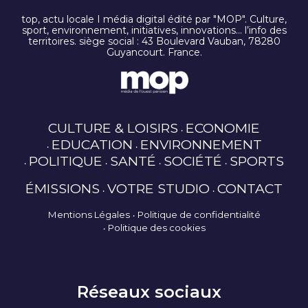
top, actu locale I média digital édité par "MOP". Culture,
sport, environnement, initiatives, innovations… l’info des
territoires. siège social : 43 Boulevard Vauban, 78280
Guyancourt. France.
CULTURE & LOISIRS
ECONOMIE
EDUCATION
ENVIRONNEMENT
POLITIQUE
SANTÉ
SOCIÉTÉ
SPORTS
ÉMISSIONS
VOTRE STUDIO
CONTACT
Mentions Légales
Politique de confidentialité
Politique des cookies
Réseaux sociaux