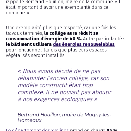
rappelle Bertrand Houillon, maire de la commune. « Il
était important d’avoir une exemplarité dans ce
domaine. »
Une exemplarité plus que respecté, car une fois les
travaux terminés,
le collège aura réduit sa
consommation d’énergie de 40 %.
Autre particularité :
le bâtiment utilisera
des énergies renouvelables
pour fonctionner, tandis que plusieurs espaces
végétalisés seront installés.
« Nous avons décidé de ne pas
réhabiliter l’ancien collège, car son
modèle constructif était trop
complexe. Il ne pouvait pas aboutir
à nos exigences écologiques »
Bertrand Houillon, maire de Magny-les-
Hameaux
Le département des Yvelines
prend en charge
95 %