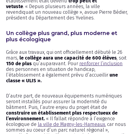
établissement était devenu
trop petit et
vetuste
. « Depuis plusieurs années, la ville
revendiquait un nouveau collège », avoue Pierre Bédier,
président du Département des Yvelines.
Un collège plus grand, plus moderne et
plus écologique
Grâce aux travaux, qui ont officiellement débuté le 26
mars,
le collège aura une capacité de
600 élèves
, soit
150 de plus
qu’auparavant. Pour
renforcer l’inclusion
des personnes en situation de handicap,
l’établissement a également prévu d’accueillir
une
classe « ULIS ».
D’autre part, de nouveaux équipements numériques
seront installés pour assurer la modernité du
bâtiment. Puis, l’autre enjeu du projet était de
construire un établissement plus respectueux de
l’environnement.
« Il fallait répondre à l’exigence
écologique de
la ville de Magny-les-Hameaux
, car nous
sommes au coeur d’un parc naturel régional »,