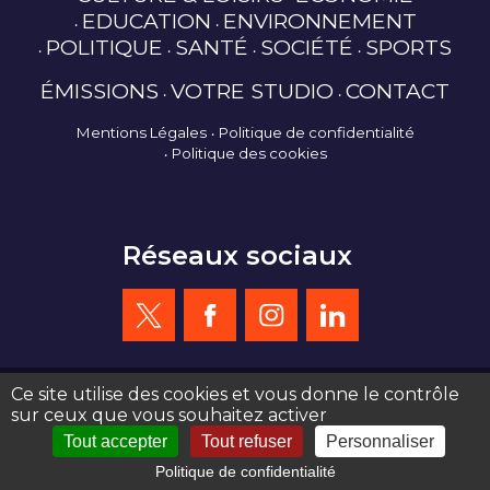
EDUCATION
ENVIRONNEMENT
POLITIQUE
SANTÉ
SOCIÉTÉ
SPORTS
ÉMISSIONS
VOTRE STUDIO
CONTACT
Mentions Légales
Politique de confidentialité
Politique des cookies
Réseaux sociaux
Ce site utilise des cookies et vous donne le contrôle
sur ceux que vous souhaitez activer
création site web : agence de communication Serious Team 360°
Tout accepter
Tout refuser
Personnaliser
Politique de confidentialité