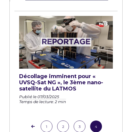
Décollage imminent pour «
UVSQ-Sat NG », le 3ème nano-
satellite du LATMOS
Publié le 07/03/2025
Temps de lecture: 2 min
1
2
3
4