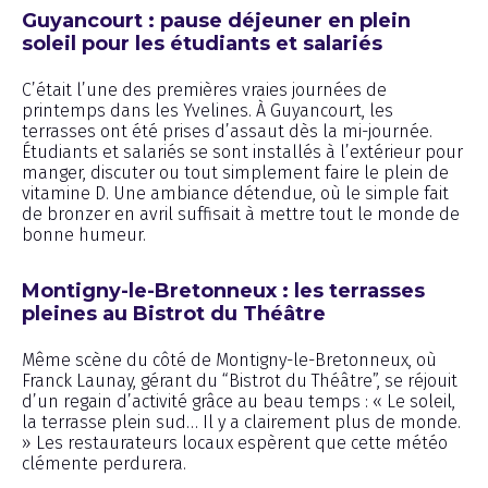
Guyancourt : pause déjeuner en plein
soleil pour les étudiants et salariés
C’était l’une des premières vraies journées de
printemps dans les Yvelines. À Guyancourt, les
terrasses ont été prises d’assaut dès la mi-journée.
Étudiants et salariés se sont installés à l’extérieur pour
manger, discuter ou tout simplement faire le plein de
vitamine D. Une ambiance détendue, où le simple fait
de bronzer en avril suffisait à mettre tout le monde de
bonne humeur.
Montigny-le-Bretonneux : les terrasses
pleines au Bistrot du Théâtre
Même scène du côté de Montigny-le-Bretonneux, où
Franck Launay, gérant du “Bistrot du Théâtre”, se réjouit
d’un regain d’activité grâce au beau temps : « Le soleil,
la terrasse plein sud… Il y a clairement plus de monde.
» Les restaurateurs locaux espèrent que cette météo
clémente perdurera.