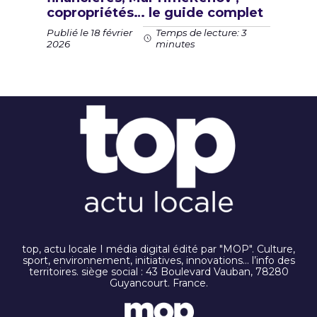
copropriétés… le guide complet
Publié le 18 février
Temps de lecture: 3
2026
minutes
top, actu locale I média digital édité par "MOP". Culture,
sport, environnement, initiatives, innovations… l’info des
territoires. siège social : 43 Boulevard Vauban, 78280
Guyancourt. France.