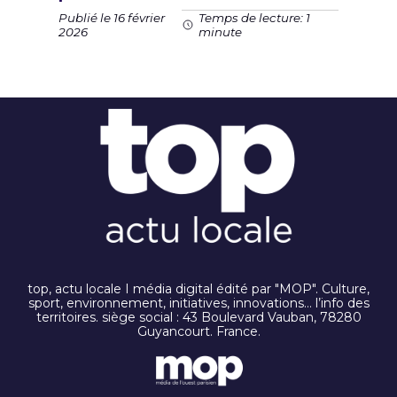
Publié le 16 février
Temps de lecture: 1
2026
minute
top, actu locale I média digital édité par "MOP". Culture,
sport, environnement, initiatives, innovations… l’info des
territoires. siège social : 43 Boulevard Vauban, 78280
Guyancourt. France.