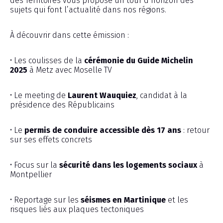
des Territoires vous propose un tour d’horizon des
sujets qui font l’actualité dans nos régions.
À découvrir dans cette émission :
• Les coulisses de la
cérémonie du Guide Michelin
2025
à Metz avec Moselle TV
• Le meeting de
Laurent Wauquiez
, candidat à la
présidence des Républicains
• Le
permis de conduire accessible dès 17 ans
: retour
sur ses effets concrets
• Focus sur la
sécurité dans les logements sociaux
à
Montpellier
• Reportage sur les
séismes en Martinique
et les
risques liés aux plaques tectoniques