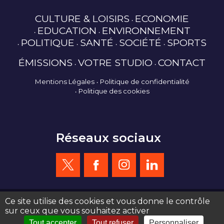
CULTURE & LOISIRS
ECONOMIE
EDUCATION
ENVIRONNEMENT
POLITIQUE
SANTÉ
SOCIÉTÉ
SPORTS
ÉMISSIONS
VOTRE STUDIO
CONTACT
Mentions Légales
Politique de confidentialité
Politique des cookies
Réseaux sociaux
Ce site utilise des cookies et vous donne le contrôle
sur ceux que vous souhaitez activer
création site web : agence de communication Serious Team 360°
Tout accepter
Tout refuser
Personnaliser