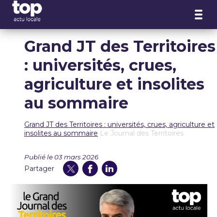
Panneau de gestion des cookies
Grand JT des Territoires
: universités, crues,
agriculture et insolites
au sommaire
Grand JT des Territoires : universités, crues, agriculture et
insolites au sommaire
Le Journal des Territoires
Publié le 03 mars 2026
Partager