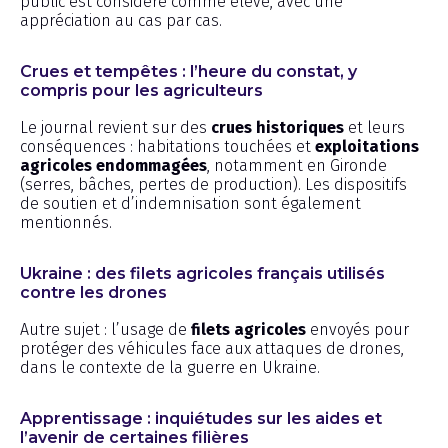
public est considéré comme élevé, avec une
appréciation au cas par cas.
Crues et tempêtes : l’heure du constat, y
compris pour les agriculteurs
Le journal revient sur des
crues historiques
et leurs
conséquences : habitations touchées et
exploitations
agricoles endommagées
, notamment en Gironde
(serres, bâches, pertes de production). Les dispositifs
de soutien et d’indemnisation sont également
mentionnés.
Ukraine : des filets agricoles français utilisés
contre les drones
Autre sujet : l’usage de
filets agricoles
envoyés pour
protéger des véhicules face aux attaques de drones,
dans le contexte de la guerre en Ukraine.
Apprentissage : inquiétudes sur les aides et
l’avenir de certaines filières