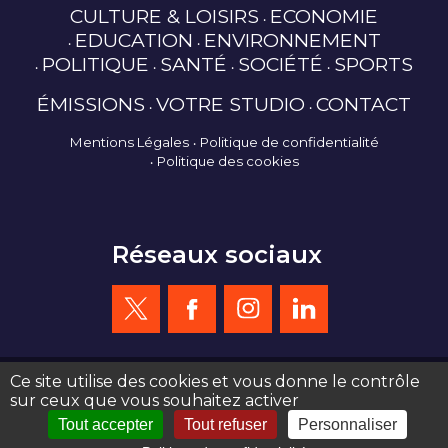
CULTURE & LOISIRS
ECONOMIE
EDUCATION
ENVIRONNEMENT
POLITIQUE
SANTÉ
SOCIÉTÉ
SPORTS
ÉMISSIONS
VOTRE STUDIO
CONTACT
Mentions Légales
Politique de confidentialité
Politique des cookies
Réseaux sociaux
Ce site utilise des cookies et vous donne le contrôle
sur ceux que vous souhaitez activer
création site web : agence de communication Serious Team 360°
Tout accepter
Tout refuser
Personnaliser