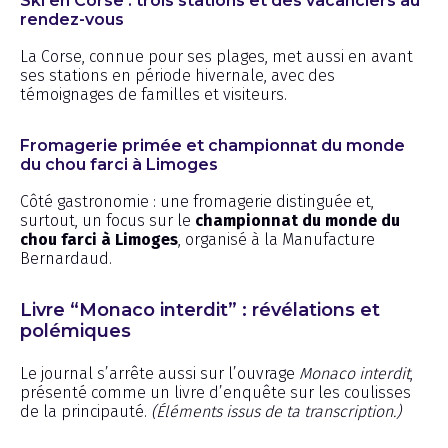
Ski en Corse : trois stations et des vacanciers au
rendez-vous
La Corse, connue pour ses plages, met aussi en avant
ses stations en période hivernale, avec des
témoignages de familles et visiteurs.
Fromagerie primée et championnat du monde
du chou farci à Limoges
Côté gastronomie : une fromagerie distinguée et,
surtout, un focus sur le
championnat du monde du
chou farci à Limoges
, organisé à la Manufacture
Bernardaud.
Livre “Monaco interdit” : révélations et
polémiques
Le journal s’arrête aussi sur l’ouvrage
Monaco interdit
,
présenté comme un livre d’enquête sur les coulisses
de la principauté.
(Éléments issus de ta transcription.)