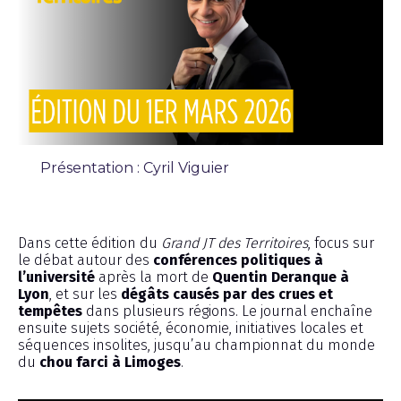
Présentation : Cyril Viguier
Émission
Dans cette édition du
Grand JT des Territoires
, focus sur
le débat autour des
conférences politiques à
l’université
après la mort de
Quentin Deranque à
Lyon
, et sur les
dégâts causés par des crues et
tempêtes
dans plusieurs régions. Le journal enchaîne
ensuite sujets société, économie, initiatives locales et
séquences insolites, jusqu’au championnat du monde
du
chou farci à Limoges
.