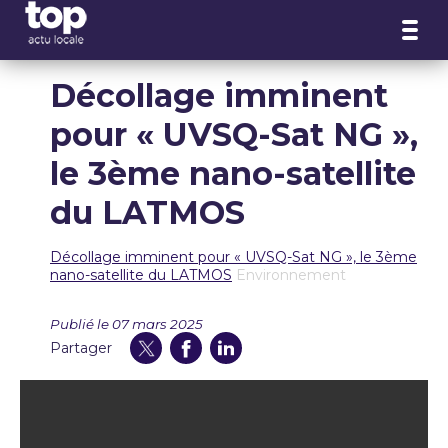
Panneau de gestion des cookies
Décollage imminent
pour « UVSQ-Sat NG »,
le 3ème nano-satellite
du LATMOS
Décollage imminent pour « UVSQ-Sat NG », le 3ème
nano-satellite du LATMOS
Environnement
Publié le 07 mars 2025
Partager