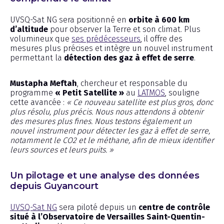
UVSQ-Sat NG sera positionné en
orbite à 600 km
d’altitude
pour observer la Terre et son climat. Plus
volumineux que
ses prédécesseurs
, il offre des
mesures plus précises et intègre un nouvel instrument
permettant la
détection des gaz à effet de serre
.
Mustapha Meftah
, chercheur et responsable du
programme
« Petit Satellite »
au
LATMOS
, souligne
cette avancée :
« Ce nouveau satellite est plus gros, donc
plus résolu, plus précis. Nous nous attendons à obtenir
des mesures plus fines. Nous testons également un
nouvel instrument pour détecter les gaz à effet de serre,
notamment le CO2 et le méthane, afin de mieux identifier
leurs sources et leurs puits. »
Un pilotage et une analyse des données
depuis Guyancourt
UVSQ-Sat NG
sera piloté depuis un
centre de contrôle
situé à l’Observatoire de Versailles Saint-Quentin-