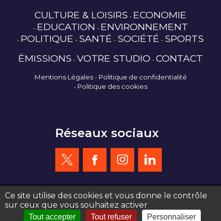
CULTURE & LOISIRS
ECONOMIE
EDUCATION
ENVIRONNEMENT
POLITIQUE
SANTÉ
SOCIÉTÉ
SPORTS
ÉMISSIONS
VOTRE STUDIO
CONTACT
Mentions Légales
Politique de confidentialité
Politique des cookies
Réseaux sociaux
Ce site utilise des cookies et vous donne le contrôle
sur ceux que vous souhaitez activer
création site web : agence de communication Serious Team 360°
Tout accepter
Tout refuser
Personnaliser