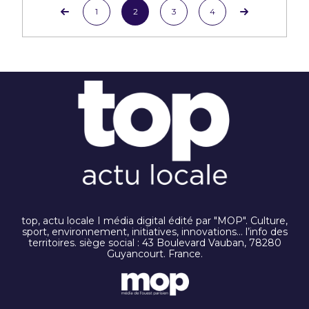
1
2
3
4
top, actu locale I média digital édité par "MOP". Culture,
sport, environnement, initiatives, innovations… l’info des
territoires. siège social : 43 Boulevard Vauban, 78280
Guyancourt. France.