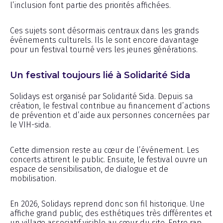
l’inclusion font partie des priorités affichées.
Ces sujets sont désormais centraux dans les grands
événements culturels. Ils le sont encore davantage
pour un festival tourné vers les jeunes générations.
Un festival toujours lié à Solidarité Sida
Solidays est organisé par Solidarité Sida. Depuis sa
création, le festival contribue au financement d’actions
de prévention et d’aide aux personnes concernées par
le VIH-sida.
Cette dimension reste au cœur de l’événement. Les
concerts attirent le public. Ensuite, le festival ouvre un
espace de sensibilisation, de dialogue et de
mobilisation.
En 2026, Solidays reprend donc son fil historique. Une
affiche grand public, des esthétiques très différentes et
un village associatif visible au cœur du site. Entre rap,