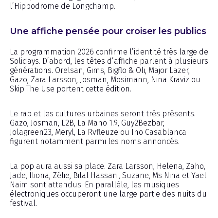
l’Hippodrome de Longchamp.
Une affiche pensée pour croiser les publics
La programmation 2026 confirme l’identité très large de
Solidays. D’abord, les têtes d’affiche parlent à plusieurs
générations. Orelsan, Gims, Bigflo & Oli, Major Lazer,
Gazo, Zara Larsson, Josman, Mosimann, Nina Kraviz ou
Skip The Use portent cette édition.
Le rap et les cultures urbaines seront très présents.
Gazo, Josman, L2B, La Mano 1.9, Guy2Bezbar,
Jolagreen23, Meryl, La Rvfleuze ou Ino Casablanca
figurent notamment parmi les noms annoncés.
La pop aura aussi sa place. Zara Larsson, Helena, Zaho,
Jade, Iliona, Zélie, Bilal Hassani, Suzane, Ms Nina et Yael
Naim sont attendus. En parallèle, les musiques
électroniques occuperont une large partie des nuits du
festival.