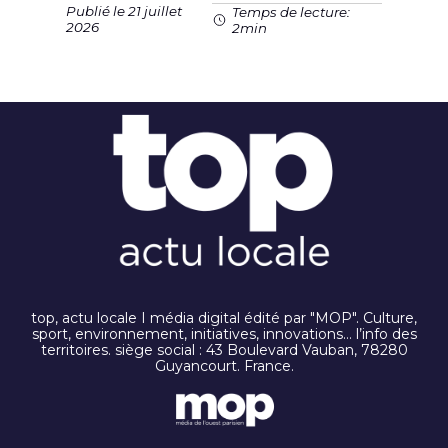
Publié le 21 juillet
Temps de lecture:
2026
2min
top, actu locale I média digital édité par "MOP". Culture,
sport, environnement, initiatives, innovations… l’info des
territoires. siège social : 43 Boulevard Vauban, 78280
Guyancourt. France.