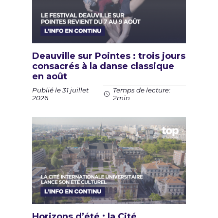
Deauville sur Pointes : trois jours
consacrés à la danse classique
en août
Publié le 31 juillet
Temps de lecture:
2026
2min
Horizons d’été : la Cité