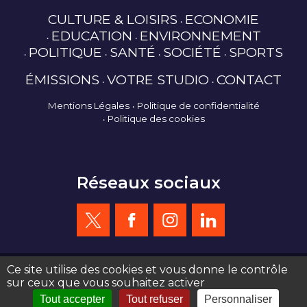
CULTURE & LOISIRS
ECONOMIE
EDUCATION
ENVIRONNEMENT
POLITIQUE
SANTÉ
SOCIÉTÉ
SPORTS
ÉMISSIONS
VOTRE STUDIO
CONTACT
Mentions Légales
Politique de confidentialité
Politique des cookies
Réseaux sociaux
Ce site utilise des cookies et vous donne le contrôle
sur ceux que vous souhaitez activer
création site web : agence de communication Serious Team 360°
Tout accepter
Tout refuser
Personnaliser