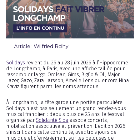
Article : Wilfried Rcihy
Chronique
Solidays
revient du 26 au 28 juin 2026 à l’Hippodrome
de Longchamp, à Paris, avec une affiche taillée pour
rassembler large. Orelsan, Gims, Bigflo & Oli, Major
Lazer, Gazo, Zara Larsson, Amelie Lens ou encore Nina
Kraviz figurent parmi les noms attendus.
À Longchamp, la fête garde une portée particulière.
Solidays n’est pas seulement un grand rendez-vous
musical francilien : depuis plus de 25 ans, le festival
organisé par
Solidarité Sida
associe concerts,
mobilisation associative et prévention. L’édition 2026
s’inscrit dans cette continuité, avec trois jours de
musique et d’engagement sur les pelouses de