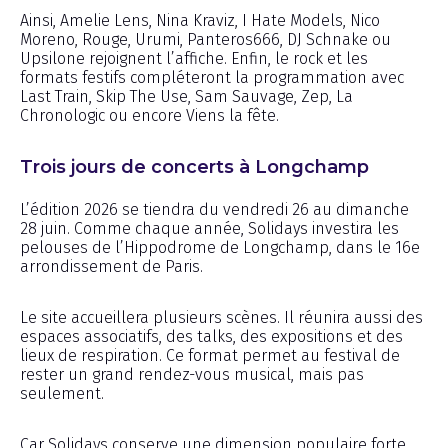
Ainsi, Amelie Lens, Nina Kraviz, I Hate Models, Nico
Moreno, Rouge, Urumi, Panteros666, DJ Schnake ou
Upsilone rejoignent l’affiche. Enfin, le rock et les
formats festifs compléteront la programmation avec
Last Train, Skip The Use, Sam Sauvage, Zep, La
Chronologic ou encore Viens la fête.
Trois jours de concerts à Longchamp
L’édition 2026 se tiendra du vendredi 26 au dimanche
28 juin. Comme chaque année, Solidays investira les
pelouses de l’Hippodrome de Longchamp, dans le 16e
arrondissement de Paris.
Le site accueillera plusieurs scènes. Il réunira aussi des
espaces associatifs, des talks, des expositions et des
lieux de respiration. Ce format permet au festival de
rester un grand rendez-vous musical, mais pas
seulement.
Car Solidays conserve une dimension populaire forte.