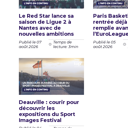
Le Red Star lance sa
Paris Basketb
saison de Ligue 2 à
rentrée déjà
Nantes avec de
remplie ava
nouvelles ambitions
l’EuroLeagu
Publié le 07
Publié le 05
Temps de
août 2026
août 2026
lecture: 3min
Deauville : courir pour
découvrir les
expositions du Sport
Images Festival