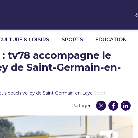
R
CULTURE & LOISIRS
SPORTS
EDUCATION
: tv78 accompagne le
ey de Saint-Germain-en-
us beach-volley de Saint-Germain-en-Laye
Sport
Partager