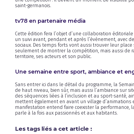
saint-germanois.
tv78 en partenaire média
Cette édition fera l’objet d’une collaboration éditorial
un suivi avant, pendant et après l’événement, avec de
sociaux. Des temps forts vont aussi trouver leur place 
seulement de montrer la compétition, mais aussi de r
territoire, ses acteurs et son public.
Une semaine entre sport, ambiance et en
Sans entrer ici dans le détail du programme, la Sema
de haut niveau, bien sûr, mais aussi l’ambiance sur site
des séquences liées à l’inclusion et au sport-santé, a
mettent également en avant un village d’animations e
manifestation entend faire coexister la performance, l
parle à la fois aux passionnés et aux habitants.
Les tags liés a cet article :