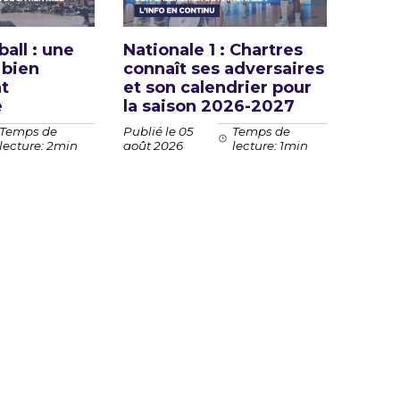
all : une
Nationale 1 : Chartres
 bien
connaît ses adversaires
nt
et son calendrier pour
e
la saison 2026-2027
Publié le 05
Temps de
Temps de
août 2026
lecture: 2min
lecture: 1min