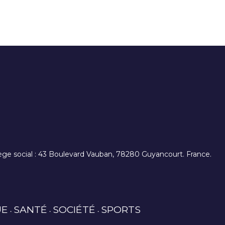
. siège social : 43 Boulevard Vauban, 78280 Guyancourt. France.
UE
SANTÉ
SOCIÉTÉ
SPORTS