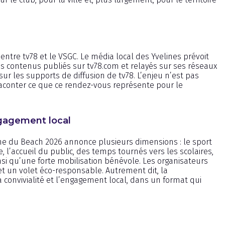
e entre tv78 et le VSGC. Le média local des Yvelines prévoit
s contenus publiés sur tv78.com et relayés sur ses réseaux
sur les supports de diffusion de tv78. L’enjeu n’est pas
aconter ce que ce rendez-vous représente pour le
gagement local
ine du Beach 2026 annonce plusieurs dimensions : le sport
, l’accueil du public, des temps tournés vers les scolaires,
insi qu’une forte mobilisation bénévole. Les organisateurs
t un volet éco-responsable. Autrement dit, la
a convivialité et l’engagement local, dans un format qui