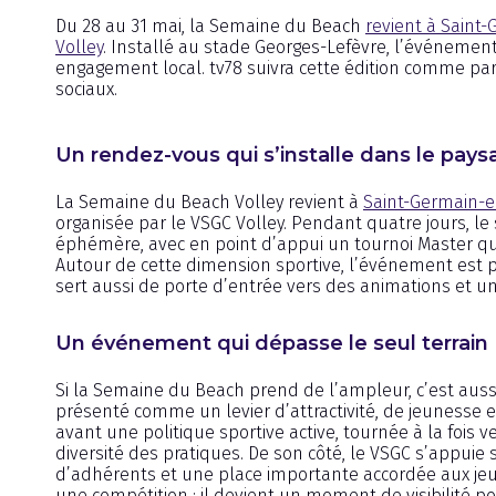
Du 28 au 31 mai, la Semaine du Beach
revient à Saint
Volley
. Installé au stade Georges-Lefèvre, l’événement
engagement local. tv78 suivra cette édition comme par
sociaux.
Un rendez-vous qui s’installe dans le pays
La Semaine du Beach Volley revient à
Saint-Germain-e
organisée par le VSGC Volley. Pendant quatre jours, le
éphémère, avec en point d’appui un tournoi Master qui
Autour de cette dimension sportive, l’événement est
sert aussi de porte d’entrée vers des animations et u
Un événement qui dépasse le seul terrain
Si la Semaine du Beach prend de l’ampleur, c’est aussi 
présenté comme un levier d’attractivité, de jeunesse 
avant une politique sportive active, tournée à la fois
diversité des pratiques. De son côté, le VSGC s’appuie 
d’adhérents et une place importante accordée aux je
une compétition : il devient un moment de visibilité pour