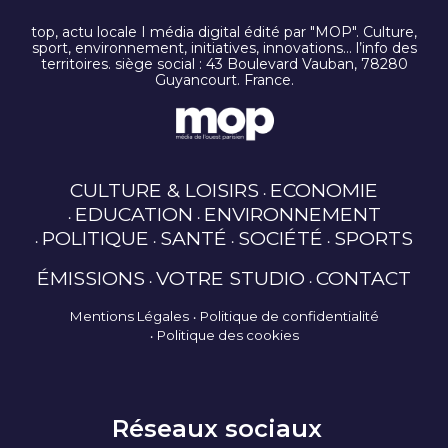
top, actu locale I média digital édité par "MOP". Culture,
sport, environnement, initiatives, innovations… l’info des
territoires. siège social : 43 Boulevard Vauban, 78280
Guyancourt. France.
CULTURE & LOISIRS
ECONOMIE
EDUCATION
ENVIRONNEMENT
POLITIQUE
SANTÉ
SOCIÉTÉ
SPORTS
ÉMISSIONS
VOTRE STUDIO
CONTACT
Mentions Légales
Politique de confidentialité
Politique des cookies
Réseaux sociaux