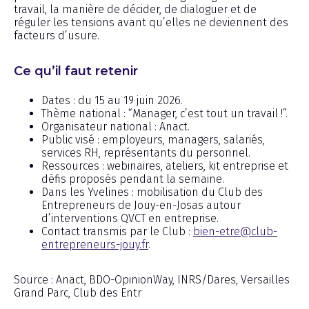
travail, la manière de décider, de dialoguer et de
réguler les tensions avant qu’elles ne deviennent des
facteurs d’usure.
Ce qu’il faut retenir
Dates : du 15 au 19 juin 2026.
Thème national : “Manager, c’est tout un travail !”.
Organisateur national : Anact.
Public visé : employeurs, managers, salariés,
services RH, représentants du personnel.
Ressources : webinaires, ateliers, kit entreprise et
défis proposés pendant la semaine.
Dans les Yvelines : mobilisation du Club des
Entrepreneurs de Jouy-en-Josas autour
d’interventions QVCT en entreprise.
Contact transmis par le Club :
bien-etre@club-
entrepreneurs-jouy.fr
.
Source : Anact, BDO-OpinionWay, INRS/Dares, Versailles
Grand Parc, Club des Entr