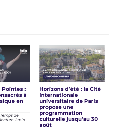
 Pointes :
Horizons d’été : la Cité
onsacrés à
internationale
ssique en
universitaire de Paris
propose une
programmation
Temps de
culturelle jusqu’au 30
lecture: 2min
août