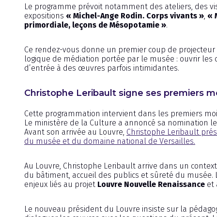
Le programme prévoit notamment des ateliers, des visi
expositions
« Michel-Ange Rodin. Corps vivants »
,
« 
primordiale, leçons de Mésopotamie »
.
Ce rendez-vous donne un premier coup de projecteur à
logique de médiation portée par le musée : ouvrir les co
d’entrée à des œuvres parfois intimidantes.
Christophe Leribault signe ses premiers m
Cette programmation intervient dans les premiers mo
Le ministère de la Culture a annoncé sa nomination l
Avant son arrivée au Louvre,
Christophe Leribault prés
du musée et du domaine national de Versailles.
Au Louvre, Christophe Leribault arrive dans un context
du bâtiment, accueil des publics et sûreté du musée.
enjeux liés au projet
Louvre Nouvelle Renaissance
et 
Le nouveau président du Louvre insiste sur la pédagog