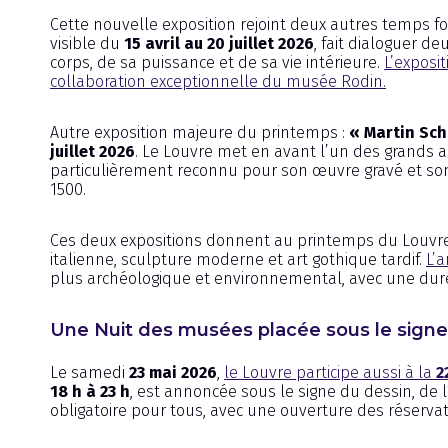
Cette nouvelle exposition rejoint deux autres temps fo
visible du
15 avril au 20 juillet 2026
, fait dialoguer d
corps, de sa puissance et de sa vie intérieure.
L’exposi
collaboration exceptionnelle du musée Rodin.
Autre exposition majeure du printemps :
« Martin Sch
juillet 2026
. Le Louvre met en avant l’un des grands a
particulièrement reconnu pour son œuvre gravé et son 
1500.
Ces deux expositions donnent au printemps du Louvre
italienne, sculpture moderne et art gothique tardif.
L’a
plus archéologique et environnemental, avec une dur
Une Nuit des musées placée sous le signe
Le samedi
23 mai 2026
,
le Louvre participe aussi à la
2
18 h à 23 h
, est annoncée sous le signe du dessin, de l
obligatoire pour tous, avec une ouverture des réserva