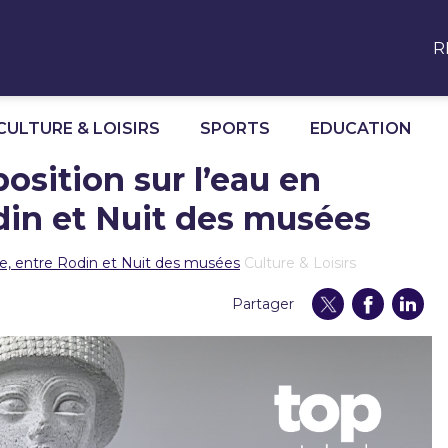
R
CULTURE & LOISIRS
SPORTS
EDUCATION
osition sur l’eau en
in et Nuit des musées
e, entre Rodin et Nuit des musées
Culture & Loisirs
Partager