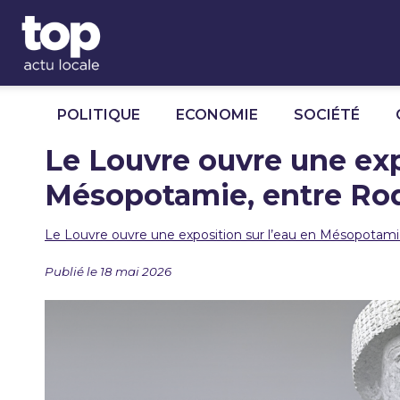
Panneau de gestion des cookies
POLITIQUE
ECONOMIE
SOCIÉTÉ
Le Louvre ouvre une exp
Mésopotamie, entre Rod
Le Louvre ouvre une exposition sur l’eau en Mésopotami
Publié le 18 mai 2026