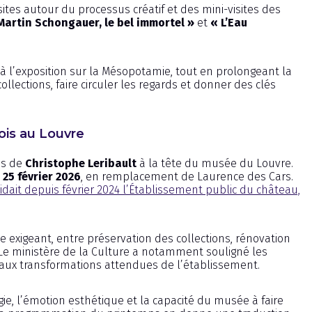
tes autour du processus créatif et des mini-visites des
Martin Schongauer, le bel immortel »
et
« L’Eau
 l’exposition sur la Mésopotamie, tout en prolongeant la
llections, faire circuler les regards et donner des clés
ois au Louvre
is de
Christophe Leribault
à la tête du musée du Louvre.
e
25 février 2026
, en remplacement de Laurence des Cars.
idait depuis février 2024 l’Établissement public du château,
e exigeant, entre préservation des collections, rénovation
 Le ministère de la Culture a notamment souligné les
aux transformations attendues de l’établissement.
ie, l’émotion esthétique et la capacité du musée à faire