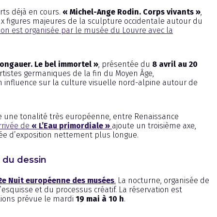
rts déjà en cours.
« Michel-Ange Rodin. Corps vivants »
,
eux figures majeures de la sculpture occidentale autour du
tion est organisée par le musée du Louvre avec la
ongauer. Le bel immortel »
, présentée du
8 avril au 20
rtistes germaniques de la fin du Moyen Âge,
influence sur la culture visuelle nord-alpine autour de
 une tonalité très européenne, entre Renaissance
rrivée de
« L’Eau primordiale »
ajoute un troisième axe,
ée d’exposition nettement plus longue.
 du dessin
2e Nuit européenne des musées
.
La nocturne, organisée de
’esquisse et du processus créatif. La réservation est
tions prévue le mardi
19 mai à 10 h
.