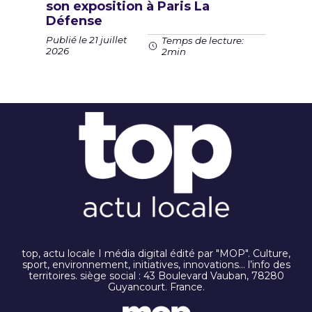
son exposition à Paris La
Défense
Publié le 21 juillet
Temps de lecture:
2026
2min
top, actu locale I média digital édité par "MOP". Culture,
sport, environnement, initiatives, innovations… l’info des
territoires. siège social : 43 Boulevard Vauban, 78280
Guyancourt. France.