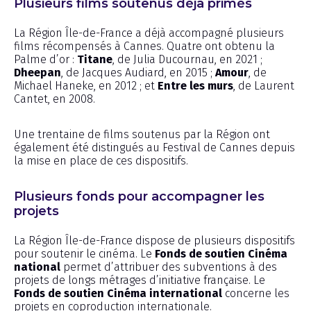
Plusieurs films soutenus déjà primés
La Région Île-de-France a déjà accompagné plusieurs
films récompensés à Cannes. Quatre ont obtenu la
Palme d’or :
Titane
, de Julia Ducournau, en 2021 ;
Dheepan
, de Jacques Audiard, en 2015 ;
Amour
, de
Michael Haneke, en 2012 ; et
Entre les murs
, de Laurent
Cantet, en 2008.
Une trentaine de films soutenus par la Région ont
également été distingués au Festival de Cannes depuis
la mise en place de ces dispositifs.
Plusieurs fonds pour accompagner les
projets
La Région Île-de-France dispose de plusieurs dispositifs
pour soutenir le cinéma. Le
Fonds de soutien Cinéma
national
permet d’attribuer des subventions à des
projets de longs métrages d’initiative française. Le
Fonds de soutien Cinéma international
concerne les
projets en coproduction internationale.