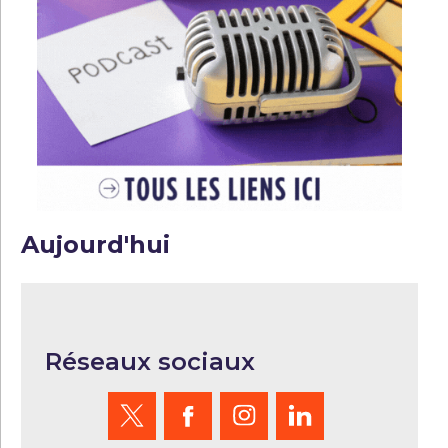
Aujourd'hui
Réseaux sociaux