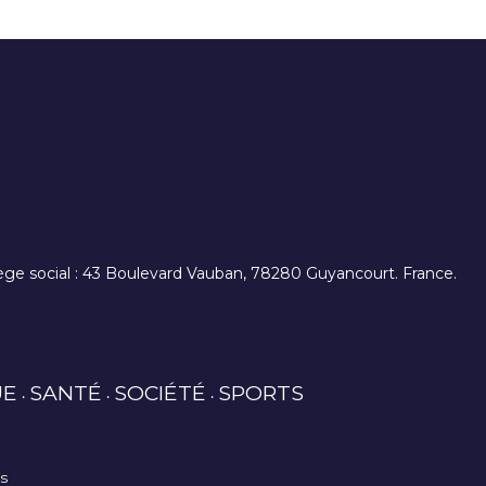
. siège social : 43 Boulevard Vauban, 78280 Guyancourt. France.
UE
SANTÉ
SOCIÉTÉ
SPORTS
es