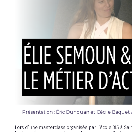
Présentation : Éric Dunquan et Cécile Baquet / 
Émission
Lors d’une masterclass organisée par l’école 3IS à Sai