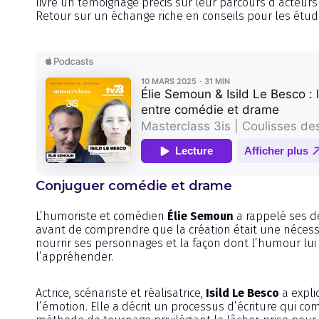
livré un témoignage précis sur leur parcours d’acteurs
Retour sur un échange riche en conseils pour les étudi
Conjuguer comédie et drame
L’humoriste et comédien
Élie Semoun
a rappelé ses dé
avant de comprendre que la création était une nécessi
nourrir ses personnages et la façon dont l’humour lui
l’appréhender.
Actrice, scénariste et réalisatrice,
Isild Le Besco
a expli
l’émotion. Elle a décrit un processus d’écriture qui co