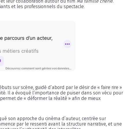
 et leur collaboration autour du film
Ma famille chérie
.
ants et les professionnels du spectacle.
buts sur scène, guidé d’abord par le désir de « faire rire »
té. Il a évoqué l’importance de puiser dans son vécu pour
 permet de « déformer la réalité » afin de mieux
qué son approche du cinéma d’auteur, centrée sur
mmence par le ressenti avant la structure narrative, et une