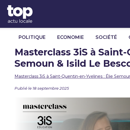
Panneau de gestion des cookies
POLITIQUE
ECONOMIE
SOCIÉTÉ
Masterclass 3iS à Saint-
Semoun & Isild Le Besco
Masterclass 3iS à Saint-Quentin-en-Yvelines : Élie Semoun
Publié le 18 septembre 2025