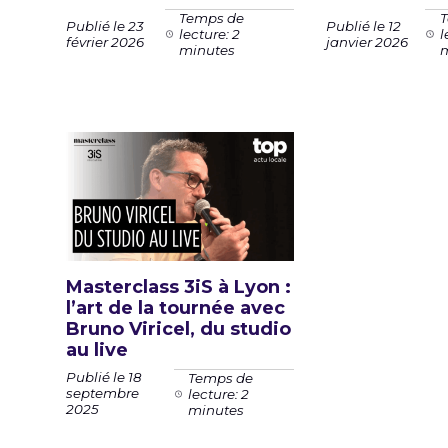
Temps de
T
Publié le 23
Publié le 12
lecture: 2
l
février 2026
janvier 2026
minutes
m
Masterclass 3iS à Lyon :
l’art de la tournée avec
Bruno Viricel, du studio
au live
Publié le 18
Temps de
septembre
lecture: 2
2025
minutes