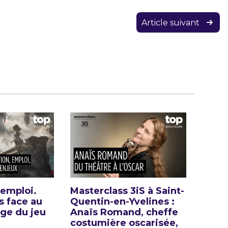
Article suivant
 emploi.
Masterclass 3iS à Saint-
s face au
Quentin-en-Yvelines :
ge du jeu
Anaïs Romand, cheffe
costumière oscarisée,