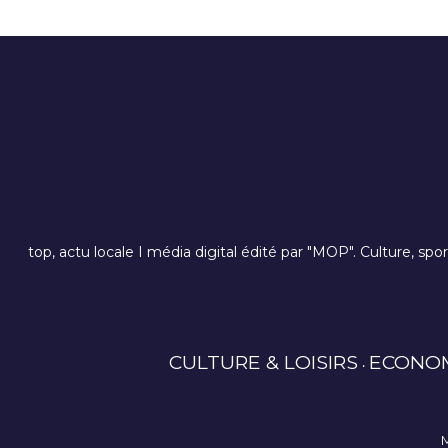
top, actu locale I média digital édité par "MOP". Culture, spo
CULTURE & LOISIRS
ECONO