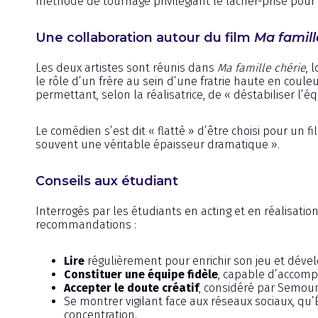
méthode de tournage privilégiant le lâcher-prise pour 
Une collaboration autour du film
Ma famill
Les deux artistes sont réunis dans
Ma famille chérie
, 
le rôle d’un frère au sein d’une fratrie haute en coule
permettant, selon la réalisatrice, de « déstabiliser l
Le comédien s’est dit « flatté » d’être choisi pour un
souvent une véritable épaisseur dramatique ».
Conseils aux étudiant
Interrogés par les étudiants en acting et en réalisatio
recommandations :
Lire
régulièrement pour enrichir son jeu et déve
Constituer une équipe fidèle
, capable d’accomp
Accepter le doute créatif
, considéré par Semou
Se montrer vigilant face aux réseaux sociaux, qu
concentration.