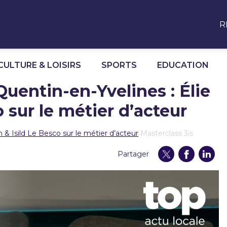
R
CULTURE & LOISIRS
SPORTS
EDUCATION
Quentin-en-Yvelines : Élie
 sur le métier d’acteur
 & Isild Le Besco sur le métier d’acteur
Masterclass 3is
Partager