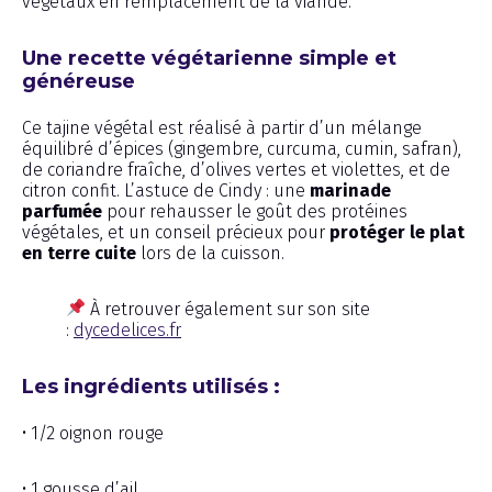
végétaux en remplacement de la viande.
Une recette végétarienne simple et
généreuse
Ce tajine végétal est réalisé à partir d’un mélange
équilibré d’épices (gingembre, curcuma, cumin, safran),
de coriandre fraîche, d’olives vertes et violettes, et de
citron confit. L’astuce de Cindy : une
marinade
parfumée
pour rehausser le goût des protéines
végétales, et un conseil précieux pour
protéger le plat
en terre cuite
lors de la cuisson.
À retrouver également sur son site
:
dycedelices.fr
Les ingrédients utilisés :
• 1/2 oignon rouge
• 1 gousse d’ail