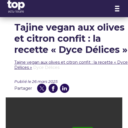
Panneau de gestion des cookies
Tajine vegan aux olives
et citron confit : la
recette « Dyce Délices »
Tajine vegan aux olives et citron confit : la recette « Dyce
Délices »
Dyce Délices
Publié le 26 mars 2025
Partager