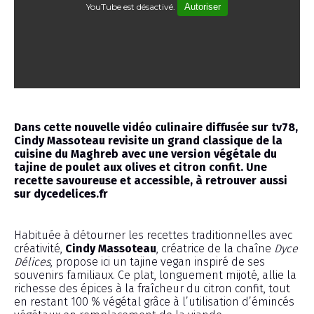
YouTube est désactivé.
Autoriser
Émission
Dans cette nouvelle vidéo culinaire diffusée sur tv78,
Cindy Massoteau revisite un grand classique de la
cuisine du Maghreb avec une version végétale du
tajine de poulet aux olives et citron confit. Une
recette savoureuse et accessible, à retrouver aussi
sur dycedelices.fr
Habituée à détourner les recettes traditionnelles avec
créativité,
Cindy Massoteau
, créatrice de la chaîne
Dyce
Délices
, propose ici un tajine vegan inspiré de ses
souvenirs familiaux. Ce plat, longuement mijoté, allie la
richesse des épices à la fraîcheur du citron confit, tout
en restant 100 % végétal grâce à l’utilisation d’émincés