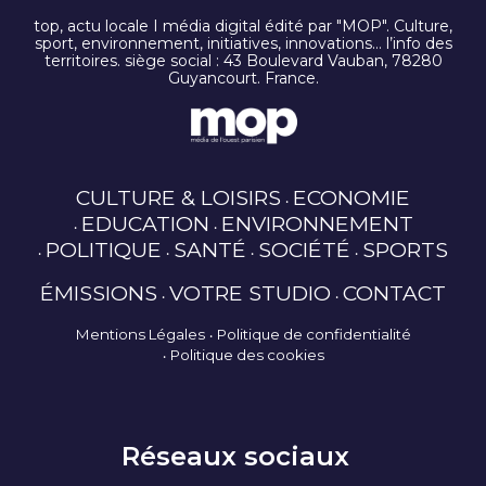
top, actu locale I média digital édité par "MOP". Culture,
sport, environnement, initiatives, innovations… l’info des
territoires. siège social : 43 Boulevard Vauban, 78280
Guyancourt. France.
CULTURE & LOISIRS
ECONOMIE
EDUCATION
ENVIRONNEMENT
POLITIQUE
SANTÉ
SOCIÉTÉ
SPORTS
ÉMISSIONS
VOTRE STUDIO
CONTACT
Mentions Légales
Politique de confidentialité
Politique des cookies
Réseaux sociaux