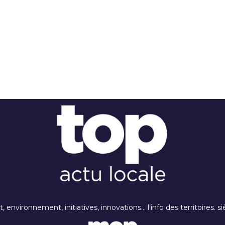
rt, environnement, initiatives, innovations… l’info des territoires