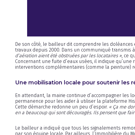
De son côté, le bailleur dit comprendre les doléances e
travaux depuis 2000. Dans un communiqué transmis à 
d’aération aient été obstruées par les locataires »
, ce q
Concernant une fuite d’eaux usées, il indique qu’une 
interventions complémentaires (comme la peinture) re
Une mobilisation locale pour soutenir les 
En attendant, la mairie continue d’accompagner les lo
permanence pour les aider à utiliser la plateforme His
Cette démarche redonne un peu d’espoir.
« Ça me do
en a beaucoup qui sont découragés. Ils pensent que faire 
Le bailleur a indiqué que tous les signalements remon
par son équipe locale. Par ailleurs, l’Immobilière du Mo