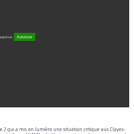
sactivé.
Autoriser
e 2 qui a mis en lumière une situation critique aux Clayes-