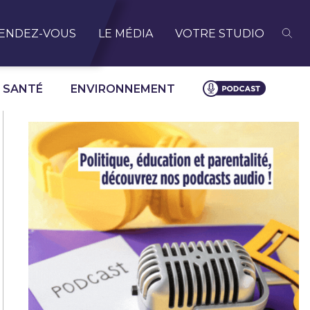
ENDEZ-VOUS
LE MÉDIA
VOTRE STUDIO
SANTÉ
ENVIRONNEMENT