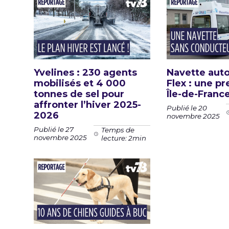
Yvelines : 230 agents
Navette au
mobilisés et 4 000
Flex : une p
tonnes de sel pour
Île-de-Franc
affronter l’hiver 2025-
Publié le 20
2026
novembre 2025
Publié le 27
Temps de
novembre 2025
lecture: 2min