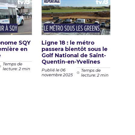
tonome SQY
Ligne 18 : le métro
remière en
passera bientôt sous le
e
Golf National de Saint-
Quentin-en-Yvelines
Temps de
lecture: 2 min
Publié le 06
Temps de
novembre 2025
lecture: 2 min