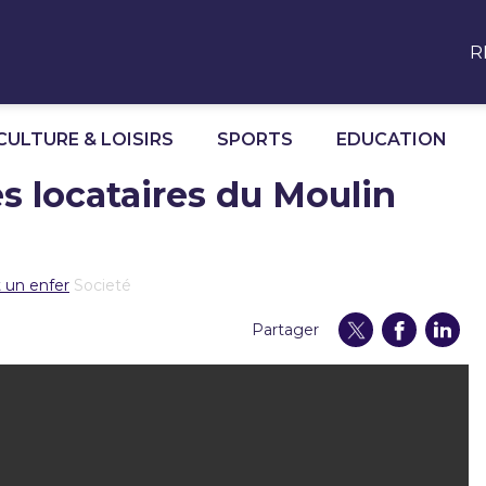
R
CULTURE & LOISIRS
SPORTS
EDUCATION
es locataires du Moulin
t un enfer
Societé
Partager