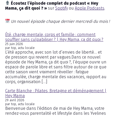
Écoutez l’épisode complet du podcast « Hey
Mama, ça dit quoi ? »
sur
Spotify
ou
Apple Podcasts
.
Un nouvel épisode chaque dernier mercredi du mois !
Été, charge mentale, corps et famille : comment
souffler sans culpabiliser ? | Hey Mama, ça dit quoi ?
25 juin 2026
par top, actu locale
L’été approche, avec son lot d’envies de liberté… et
de pression qui revient par vagues.Dans ce nouvel
épisode de Hey Mama, ça dit quoi ?, l’équipe ouvre un
espace de parole libre et sans filtre autour de ce que
cette saison vient vraiment réveiller : fatigue
accumulée, charge mentale des vacances, rapport au
corps, organisation […]
Carte Blanche : Pilates, Bretagne et déménagement |
Hey Mama
29 avril 2026
par top, actu locale
Bienvenue dans l'édition de mai de Hey Mama, votre
rendez-vous parentalité et lifestyle dans les Yvelines