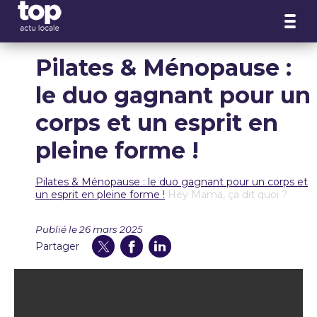
Panneau de gestion des cookies
Pilates & Ménopause :
le duo gagnant pour un
corps et un esprit en
pleine forme !
Pilates & Ménopause : le duo gagnant pour un corps et
un esprit en pleine forme !
Hey Mama, ça dit quoi ?
Publié le 26 mars 2025
Partager