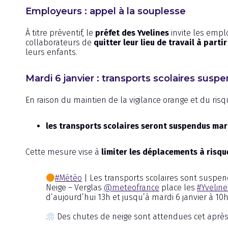
Employeurs : appel à la souplesse
À titre préventif, le
préfet des Yvelines
invite les emplo
collaborateurs de
quitter leur lieu de travail à parti
leurs enfants.
Mardi 6 janvier : transports scolaires susp
En raison du maintien de la vigilance orange et du risqu
les transports scolaires seront suspendus mar
Cette mesure vise à
limiter les déplacements à risqu
#Météo
| Les transports scolaires sont suspen
Neige – Verglas
@meteofrance
place les
#Yveline
d’aujourd’hui 13h et jusqu’à mardi 6 janvier à 10h
Des chutes de neige sont attendues cet après