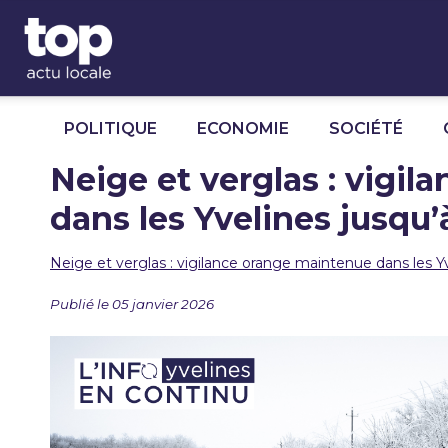
Panneau de gestion des cookies
POLITIQUE
ECONOMIE
SOCIÉTÉ
Neige et verglas : vigi
dans les Yvelines jusqu
Neige et verglas : vigilance orange maintenue dans les Y
Publié le 05 janvier 2026