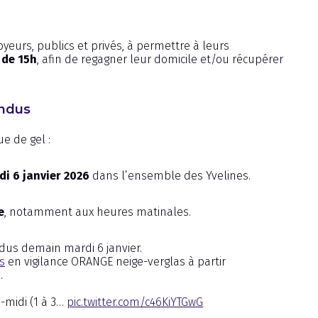
yeurs, publics et privés, à permettre à leurs
r de 15h
, afin de regagner leur domicile et/ou récupérer
endus
e de gel :
di 6 janvier 2026
dans l’ensemble des Yvelines.
e
, notamment aux heures matinales.
dus demain mardi 6 janvier.
s
en vigilance ORANGE neige-verglas à partir
.
-midi (1 à 3…
pic.twitter.com/c46KiYTGwG