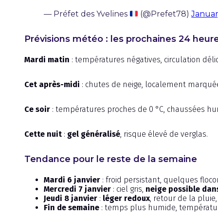
— Préfet des Yvelines
(@Prefet78)
Januar
Prévisions météo : les prochaines 24 heur
Mardi matin
: températures négatives, circulation déli
Cet après-midi
: chutes de neige, localement marqué
Ce soir
: températures proches de 0 °C, chaussées hu
Cette nuit
:
gel généralisé
, risque élevé de verglas.
Tendance pour le reste de la semaine
Mardi 6 janvier
: froid persistant, quelques floco
Mercredi 7 janvier
: ciel gris,
neige possible dans
Jeudi 8 janvier
:
léger redoux
, retour de la plui
Fin de semaine
: temps plus humide, températures