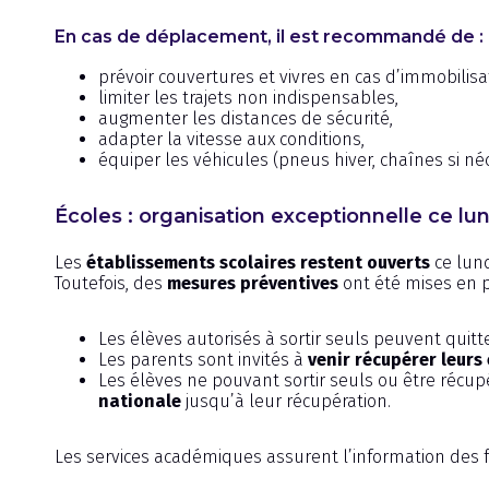
En cas de déplacement, il est recommandé de :
prévoir couvertures et vivres en cas d’immobilisa
limiter les trajets non indispensables,
augmenter les distances de sécurité,
adapter la vitesse aux conditions,
équiper les véhicules (pneus hiver, chaînes si néc
Écoles : organisation exceptionnelle ce lun
Les
établissements scolaires restent ouverts
ce lundi
Toutefois, des
mesures préventives
ont été mises en p
Les élèves autorisés à sortir seuls peuvent quit
Les parents sont invités à
venir récupérer leurs
Les élèves ne pouvant sortir seuls ou être récupé
nationale
jusqu’à leur récupération.
Les services académiques assurent l’information des f