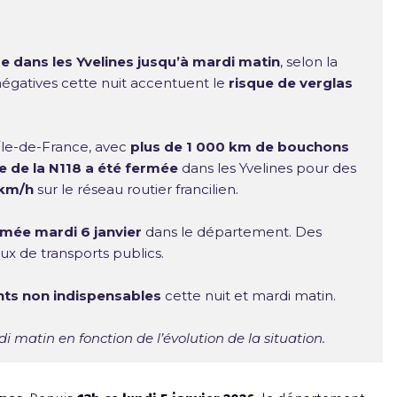
 dans les Yvelines jusqu’à mardi matin
, selon la
égatives cette nuit accentuent le
risque de verglas
 Île-de-France, avec
plus de 1 000 km de bouchons
le de la N118 a été fermée
dans les Yvelines pour des
 km/h
sur le réseau routier francilien.
rmée mardi 6 janvier
dans le département. Des
ux de transports publics.
nts non indispensables
cette nuit et mardi matin.
 matin en fonction de l’évolution de la situation.