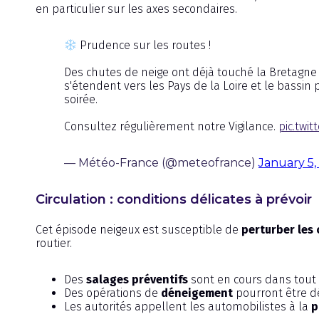
en particulier sur les axes secondaires.
Prudence sur les routes !
Des chutes de neige ont déjà touché la Bretagne 
s'étendent vers les Pays de la Loire et le bassin
soirée.
Consultez régulièrement notre Vigilance.
pic.twi
— Météo-France (@meteofrance)
January 5,
Circulation : conditions délicates à prévoir
Cet épisode neigeux est susceptible de
perturber les 
routier.
Des
salages préventifs
sont en cours dans tout
Des opérations de
déneigement
pourront être dé
Les autorités appellent les automobilistes à la
p