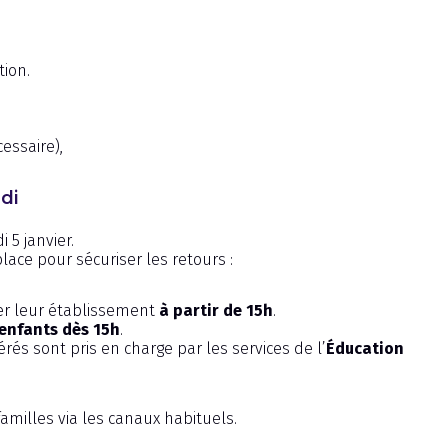
tion.
essaire),
di
 5 janvier.
lace pour sécuriser les retours :
ter leur établissement
à partir de 15h
.
 enfants dès 15h
.
rés sont pris en charge par les services de l’
Éducation
amilles via les canaux habituels.