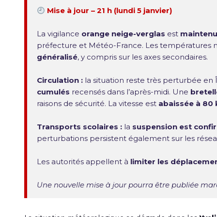
Mise à jour – 21 h (lundi 5 janvier)
La vigilance
orange neige-verglas
est
maintenue
préfecture et Météo-France. Les températures n
généralisé
, y compris sur les axes secondaires.
Circulation :
la situation reste très perturbée en
cumulés
recensés dans l’après-midi. Une
bretel
raisons de sécurité. La vitesse est
abaissée à 80
Transports scolaires :
la
suspension est confi
perturbations persistent également sur les résea
Les autorités appellent à
limiter les déplaceme
Une nouvelle mise à jour pourra être publiée mardi