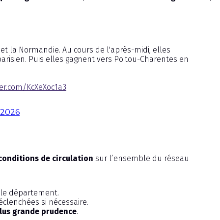
et la Normandie. Au cours de l'après-midi, elles
 parisien. Puis elles gagnent vers Poitou-Charentes en
tter.com/KcXeXoc1a3
 2026
conditions de circulation
sur l’ensemble du réseau
 le département.
clenchées si nécessaire.
lus grande prudence
.