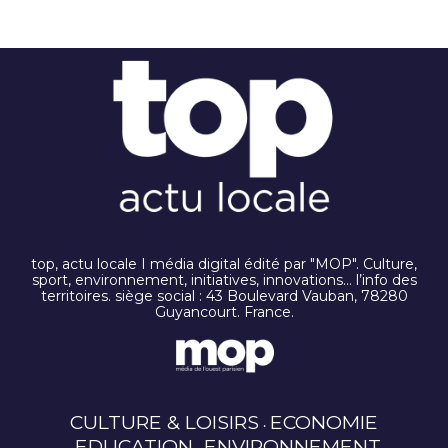
top, actu locale I média digital édité par "MOP". Culture,
sport, environnement, initiatives, innovations… l’info des
territoires. siège social : 43 Boulevard Vauban, 78280
Guyancourt. France.
CULTURE & LOISIRS
ECONOMIE
EDUCATION
ENVIRONNEMENT