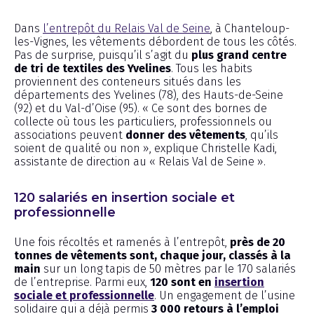
Dans
l’entrepôt du Relais Val de Seine
, à Chanteloup-
les-Vignes, les vêtements débordent de tous les côtés.
Pas de surprise, puisqu’il s’agit du
plus grand centre
de tri de textiles des Yvelines
. Tous les habits
proviennent des conteneurs situés dans les
départements des Yvelines (78), des Hauts-de-Seine
(92) et du Val-d’Oise (95). « Ce sont des bornes de
collecte où tous les particuliers, professionnels ou
associations peuvent
donner des vêtements
, qu’ils
soient de qualité ou non », explique Christelle Kadi,
assistante de direction au « Relais Val de Seine ».
120 salariés en insertion sociale et
professionnelle
Une fois récoltés et ramenés à l’entrepôt,
près de 20
tonnes de vêtements sont, chaque jour, classés à la
main
sur un long tapis de 50 mètres par le 170 salariés
de l’entreprise. Parmi eux,
120 sont en
insertion
sociale et professionnelle
. Un engagement de l’usine
solidaire qui a déjà permis
3 000 retours à l’emploi