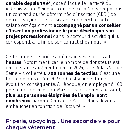
durable depuis 1994
, date à laquelle l’activité du
« Relais Val de Seine » a commencé. « Nous proposons
un contrat à durée déterminée d’insertion (CDDI) de
deux ans », indique l’assistante de direction. « Le
salarié est également
accompagné par un conseiller
d’insertion professionnelle pour développer son
projet professionnel
dans le secteur d’activité qui lui
correspond, à la fin de son contrat chez nous. »
Cette année, la société a dû revoir ses effectifs à la
hausse
. Notamment, car le nombre de donateurs est
en constante augmentation. En 2024, « Le Relais Val de
Seine » a collecté
6 700 tonnes de textiles
. C’est une
tonne de plus qu’en 2023. « C’est vraiment une
évolution conséquente. À l’époque, on employait à 100
personnes en insertion. Mais plus les années passent,
plus les personnes éloignées de l’emploi sont
nombreux
« , raconte Christelle Kadi. « Nous devons
embaucher en fonction de l’activité. »
Friperie, upcycling… Une seconde vie pour
chaque vêtement