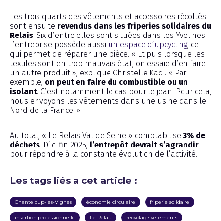
Les trois quarts des vêtements et accessoires récoltés
sont ensuite
revendus dans les friperies solidaires du
Relais
. Six d’entre elles sont situées dans les Yvelines.
L’entreprise possède aussi
un espace d’upcycling
, ce
qui permet de réparer une pièce. « Et puis lorsque les
textiles sont en trop mauvais état, on essaie d’en faire
un autre produit », explique Christelle Kadi. « Par
exemple,
on peut en faire du combustible ou un
isolant
. C’est notamment le cas pour le jean. Pour cela,
nous envoyons les vêtements dans une usine dans le
Nord de la France. »
Au total, « Le Relais Val de Seine » comptabilise
3% de
déchets
. D’ici fin 2025,
l’entrepôt devrait s’agrandir
pour répondre à la constante évolution de l’activité.
Les tags liés a cet article :
Chanteloup-les-Vignes
économie circulaire
friperie solidaire
insertion professionnelle
Le Relais
recyclage vêtements