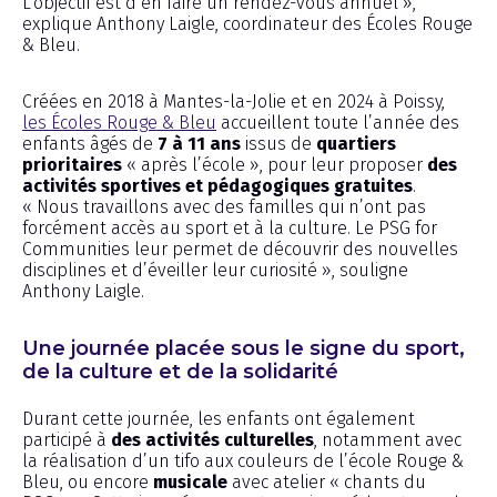
L’objectif est d’en faire un rendez-vous annuel »,
explique Anthony Laigle, coordinateur des Écoles Rouge
& Bleu.
Créées en 2018 à Mantes-la-Jolie et en 2024 à Poissy,
les Écoles Rouge & Bleu
accueillent toute l’année des
enfants âgés de
7 à 11 ans
issus de
quartiers
prioritaires
« après l’école », pour leur proposer
des
activités sportives et pédagogiques gratuites
.
« Nous travaillons avec des familles qui n’ont pas
forcément accès au sport et à la culture. Le PSG for
Communities leur permet de découvrir des nouvelles
disciplines et d’éveiller leur curiosité », souligne
Anthony Laigle.
Une journée placée sous le signe du sport,
de la culture et de la solidarité
Durant cette journée, les enfants ont également
participé à
des activités culturelles
, notamment avec
la réalisation d’un tifo aux couleurs de l’école Rouge &
Bleu, ou encore
musicale
avec atelier « chants du