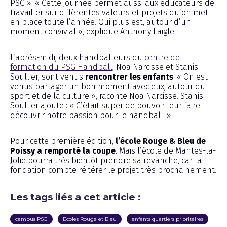
PSG ». « Cette journée permet aussi aux éducateurs de
travailler sur différentes valeurs et projets qu’on met
en place toute l’année. Qui plus est, autour d’un
moment convivial », explique Anthony Laigle.
L’après-midi, deux handballeurs du
centre de
formation du PSG Handball
, Noa Narcisse et Stanis
Soullier, sont venus
rencontrer les enfants
. « On est
venus partager un bon moment avec eux, autour du
sport et de la culture », raconte Noa Narcisse. Stanis
Soullier ajoute : « C’était super de pouvoir leur faire
découvrir notre passion pour le handball. »
Pour cette première édition,
l’école Rouge & Bleu de
Poissy a remporté la coupe
. Mais l’école de Mantes-la-
Jolie pourra très bientôt prendre sa revanche, car la
fondation compte réitérer le projet très prochainement.
Les tags liés a cet article :
campus PSG
Écoles Rouge et Bleu
enfants quartiers prioritaires