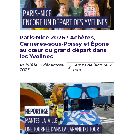
Paris-Nice 2026 : Achères,
Carrières-sous-Poissy et Épône
au cœur du grand départ dans
les Yvelines
Publié le 17 décembre
Temps de lecture: 2
2025
min