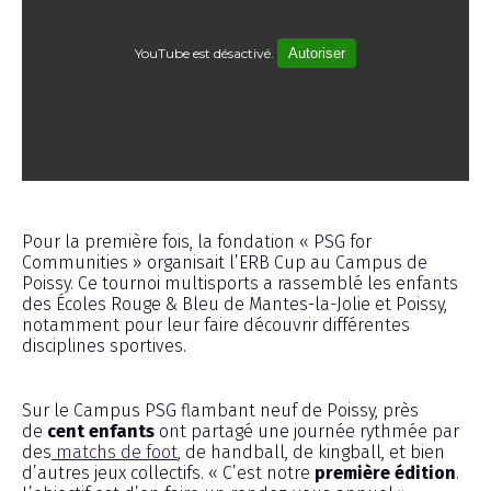
YouTube est désactivé.
Autoriser
Reportage
Pour la première fois, la fondation « PSG for
Communities » organisait l’ERB Cup au Campus de
Poissy. Ce tournoi multisports a rassemblé les enfants
des Écoles Rouge & Bleu de Mantes-la-Jolie et Poissy,
notamment pour leur faire découvrir différentes
disciplines sportives.
Sur le Campus PSG flambant neuf de Poissy, près
de
cent enfants
ont partagé une journée rythmée par
des
matchs de foot
, de handball, de kingball, et bien
d’autres jeux collectifs. « C’est notre
première édition
.