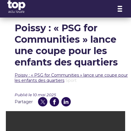
Panneau de gestion des cookies
Poissy : « PSG for
Communities » lance
une coupe pour les
enfants des quartiers
Poissy : « PSG for Communities » lance une coupe pour
les enfants des quartiers
Sport
Publié le 10 mai 2025
Partager