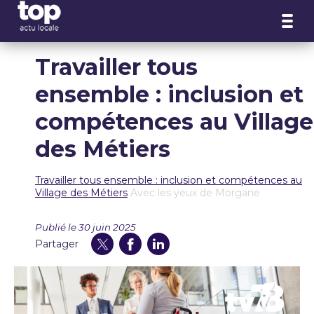
Panneau de gestion des cookies
Travailler tous
ensemble : inclusion et
compétences au Village
des Métiers
Travailler tous ensemble : inclusion et compétences au
Village des Métiers
Avec les yeux de Morgane
Publié le 30 juin 2025
Partager