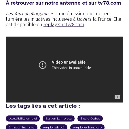
À retrouver sur notre antenne et sur tv78.com
Les Yeux de Morgane
est une émission qui met en
lumière les initiatives inclusives à travers la France. Elle
est disponible en
replay sur tv78.com
Les tags liés a cet article :
accessibilité emploi
Bastien Lambrecq
Élodie Godret
émission inclusive
emploi adapté
emploi et handicap