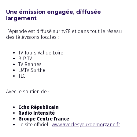
Une émission engagée, diffusée
largement
L’épisode est diffusé sur tv78 et dans tout le réseau
des télévisions locales :
TV Tours Val de Loire
BIP TV
TV Rennes
LMTV Sarthe
TLC
Avec le soutien de :
Echo Républicain
Radio Intensité
Groupe Centre France
Le site officiel :
www.aveclesyeuxdemorgane.fr