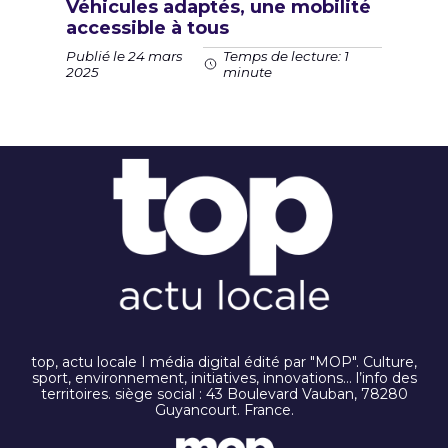
Véhicules adaptés, une mobilité
accessible à tous
Publié le 24 mars
Temps de lecture: 1
2025
minute
top, actu locale I média digital édité par "MOP". Culture,
sport, environnement, initiatives, innovations… l’info des
territoires. siège social : 43 Boulevard Vauban, 78280
Guyancourt. France.