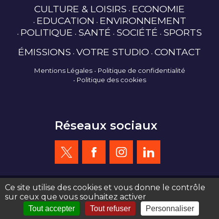
CULTURE & LOISIRS
ECONOMIE
EDUCATION
ENVIRONNEMENT
POLITIQUE
SANTÉ
SOCIÉTÉ
SPORTS
ÉMISSIONS
VOTRE STUDIO
CONTACT
Mentions Légales
Politique de confidentialité
Politique des cookies
Réseaux sociaux
Ce site utilise des cookies et vous donne le contrôle
sur ceux que vous souhaitez activer
création site web : agence de communication Serious Team 360°
Tout accepter
Tout refuser
Personnaliser