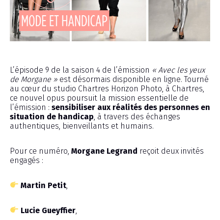
Émission
L’épisode 9 de la saison 4 de l’émission
« Avec les yeux
de Morgane »
est désormais disponible en ligne. Tourné
au cœur du studio Chartres Horizon Photo, à Chartres,
ce nouvel opus poursuit la mission essentielle de
l’émission :
sensibiliser aux réalités des personnes en
situation de handicap
, à travers des échanges
authentiques, bienveillants et humains.
Pour ce numéro,
Morgane Legrand
reçoit deux invités
engagés :
Martin Petit
,
Lucie Gueyffier
,