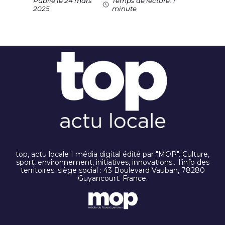
Publié le 24 mars
Temps de lecture: 1
2025
minute
top, actu locale I média digital édité par "MOP". Culture,
sport, environnement, initiatives, innovations… l’info des
territoires. siège social : 43 Boulevard Vauban, 78280
Guyancourt. France.