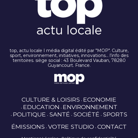
top, actu locale I média digital édité par "MOP". Culture,
sport, environnement, initiatives, innovations… l’info des
territoires. siège social : 43 Boulevard Vauban, 78280
Guyancourt. France.
CULTURE & LOISIRS
ECONOMIE
EDUCATION
ENVIRONNEMENT
POLITIQUE
SANTÉ
SOCIÉTÉ
SPORTS
ÉMISSIONS
VOTRE STUDIO
CONTACT