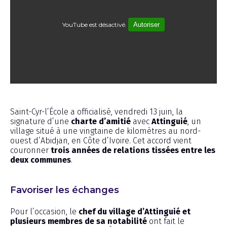
YouTube est désactivé.
Autoriser
Reportage
Saint-Cyr-l’École a officialisé, vendredi 13 juin, la
signature d’une
charte d’amitié
avec
Attinguié
, un
village situé à une vingtaine de kilomètres au nord-
ouest d’Abidjan, en Côte d’Ivoire. Cet accord vient
couronner
trois années de relations tissées entre les
deux communes
.
Favoriser les échanges
Pour l’occasion, le
chef du village d’Attinguié et
plusieurs membres de sa notabilité
ont fait le