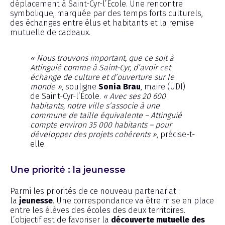
déplacement à Saint-Cyr-l’École. Une rencontre
symbolique, marquée par des temps forts culturels,
des échanges entre élus et habitants et la remise
mutuelle de cadeaux.
« Nous trouvons important, que ce soit à
Attinguié comme à Saint-Cyr, d’avoir cet
échange de culture et d’ouverture sur le
monde »
, souligne
Sonia Brau
, maire (UDI)
de Saint-Cyr-l’École.
« Avec ses 20 600
habitants, notre ville s’associe à une
commune de taille équivalente – Attinguié
compte environ 35 000 habitants – pour
développer des projets cohérents »
, précise-t-
elle.
Une priorité : la jeunesse
Parmi les priorités de ce nouveau partenariat :
la
jeunesse
. Une correspondance va être mise en place
entre les élèves des écoles des deux territoires.
L’objectif est de favoriser la
découverte mutuelle des