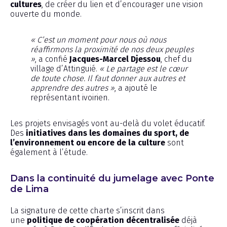
cultures
, de créer du lien et d’encourager une vision
ouverte du monde.
« C’est un moment pour nous où nous
réaffirmons la proximité de nos deux peuples
»
, a confié
Jacques-Marcel Djessou
, chef du
village d’Attinguié.
« Le partage est le cœur
de toute chose. Il faut donner aux autres et
apprendre des autres »
, a ajouté le
représentant ivoirien.
Les projets envisagés vont au-delà du volet éducatif.
Des
initiatives dans les domaines du sport, de
l’environnement ou encore de la culture
sont
également à l’étude.
Dans la continuité du jumelage avec Ponte
de Lima
La signature de cette charte s’inscrit dans
une
politique de coopération décentralisée
déjà