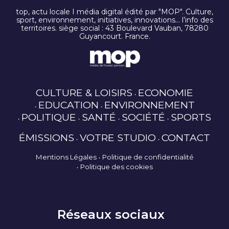
top, actu locale I média digital édité par "MOP". Culture,
sport, environnement, initiatives, innovations… l’info des
territoires. siège social : 43 Boulevard Vauban, 78280
Guyancourt. France.
CULTURE & LOISIRS
ECONOMIE
EDUCATION
ENVIRONNEMENT
POLITIQUE
SANTÉ
SOCIÉTÉ
SPORTS
ÉMISSIONS
VOTRE STUDIO
CONTACT
Mentions Légales
Politique de confidentialité
Politique des cookies
Réseaux sociaux