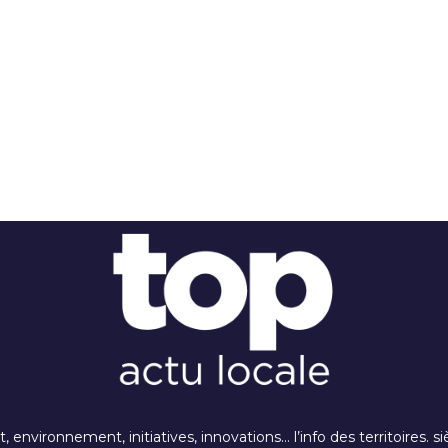
rt, environnement, initiatives, innovations… l’info des territoires