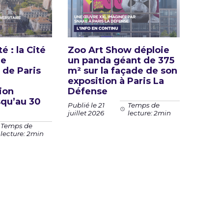
é : la Cité
Zoo Art Show déploie
le
un panda géant de 375
 de Paris
m² sur la façade de son
exposition à Paris La
ion
Défense
squ’au 30
Publié le 21
Temps de
juillet 2026
lecture: 2min
Temps de
lecture: 2min