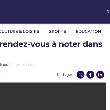
R
CULTURE & LOISIRS
SPORTS
EDUCATION
s rendez-vous à noter dans
lines
Culture & Loisirs
Partager