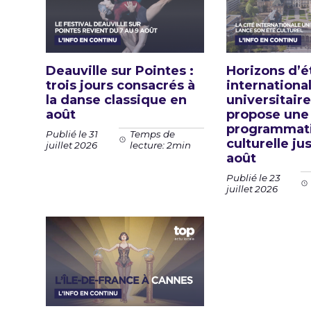
Deauville sur Pointes :
Horizons d’ét
trois jours consacrés à
internationa
la danse classique en
universitaire
août
propose une
programmat
Publié le 31
Temps de
culturelle ju
juillet 2026
lecture: 2min
août
Publié le 23
juillet 2026