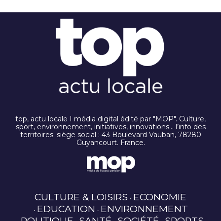
top, actu locale I média digital édité par "MOP". Culture,
sport, environnement, initiatives, innovations… l’info des
territoires. siège social : 43 Boulevard Vauban, 78280
Guyancourt. France.
CULTURE & LOISIRS
ECONOMIE
EDUCATION
ENVIRONNEMENT
POLITIQUE
SANTÉ
SOCIÉTÉ
SPORTS