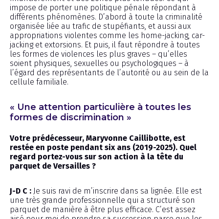
impose de porter une politique pénale répondant à
différents phénomènes. D’abord à toute la criminalité
organisée liée au trafic de stupéfiants, et aussi aux
appropriations violentes comme les home-jacking, car-
jacking et extorsions. Et puis, il faut répondre à toutes
les formes de violences les plus graves – qu’elles
soient physiques, sexuelles ou psychologiques – à
l’égard des représentants de l’autorité ou au sein de la
cellule familiale.
« Une attention particulière à toutes les
formes de discrimination »
Votre prédécesseur, Maryvonne Caillibotte, est
restée en poste pendant six ans (2019-2025). Quel
regard portez-vous sur son action à la tête du
parquet de Versailles ?
J-D C :
Je suis ravi de m’inscrire dans sa lignée. Elle est
une très grande professionnelle qui a structuré son
parquet de manière à être plus efficace. C’est assez
aisé pour moi de prendre sa succession parce que les