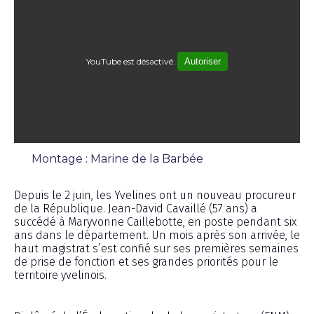
YouTube est désactivé.
Autoriser
Montage : Marine de la Barbée
Interview
Depuis le 2 juin, les Yvelines ont un nouveau procureur
de la République. Jean-David Cavaillé (57 ans) a
succédé à Maryvonne Caillebotte, en poste pendant six
ans dans le département. Un mois après son arrivée, le
haut magistrat s’est confié sur ses premières semaines
de prise de fonction et ses grandes priorités pour le
territoire yvelinois.