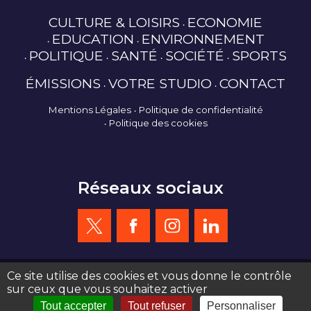
CULTURE & LOISIRS
ECONOMIE
EDUCATION
ENVIRONNEMENT
POLITIQUE
SANTÉ
SOCIÉTÉ
SPORTS
ÉMISSIONS
VOTRE STUDIO
CONTACT
Mentions Légales
Politique de confidentialité
Politique des cookies
Réseaux sociaux
Ce site utilise des cookies et vous donne le contrôle
sur ceux que vous souhaitez activer
création site web : agence de communication Serious Team 360°
Tout accepter
Tout refuser
Personnaliser