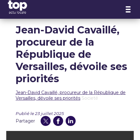
Panneau de gestion des cookies
Jean-David Cavaillé,
procureur de la
République de
Versailles, dévoile ses
priorités
Jean-David Cavaillé, procureur de la République de
Versailles, dévoile ses priorités
Societé
Publié le 23 juillet 2025
Partager