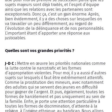
sujets majeurs sont déjà traités, et l’esprit d’équipe
ainsi que les relations avec les partenaires sont
exceptionnels. Donc ça, c’est un gain énorme. Après,
bien évidemment, il y a des choses sur lesquelles on
va travailler un peu différemment, au regard de
l’évolution de la délinquance et de nos personnalités.
L’important étant d’apporter une réponse aux
justiciables.
Quelles sont vos grandes priorités ?
J-D C :
Mettre en œuvre les priorités nationales comme
la lutte contre le narcotrafic et les formes
d’appropriation violentes. Pour moi, il y a aussi d’autres
sujets sur lesquels il faut être extrêmement attentifs.
Comme la prostitution des mineurs, avec notamment
des adultes qui se servent des jeunes en difficulté
pour gagner de l’argent. Et puis, également, toutes les
formes de harcèlement et pas uniquement au sein de
la famille. Enfin, je porte une attention particulière à
toutes les formes de discrimination, d’atteinte à la
religion, à l’origine ethnique, au handicap. Nous allons