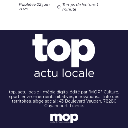
Publié le 02 juin
Temps de lecture: 1
2025
minute
top, actu locale I média digital édité par "MOP". Culture,
sport, environnement, initiatives, innovations… l’info des
territoires. siège social : 43 Boulevard Vauban, 78280
Guyancourt. France.