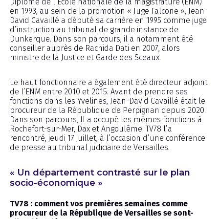
Diplômé de l’École nationale de la magistrature (ENM)
en 1993, au sein de la promotion « Juge Falcone », Jean-
David Cavaillé a débuté sa carrière en 1995 comme juge
d’instruction au tribunal de grande instance de
Dunkerque. Dans son parcours, il a notamment été
conseiller auprès de Rachida Dati en 2007, alors
ministre de la Justice et Garde des Sceaux.
Le haut fonctionnaire a également été directeur adjoint
de l’ENM entre 2010 et 2015. Avant de prendre ses
fonctions dans les Yvelines, Jean-David Cavaillé était le
procureur de la République de Perpignan depuis 2020.
Dans son parcours, Il a occupé les mêmes fonctions à
Rochefort-sur-Mer, Dax et Angoulême. TV78 l’a
rencontré, jeudi 17 juillet, à l’occasion d’une conférence
de presse au tribunal judiciaire de Versailles.
« Un département contrasté sur le plan
socio-économique »
TV78 : comment vos premières semaines comme
procureur de la République de Versailles
se sont-