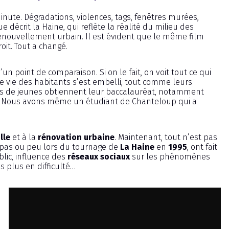
minute. Dégradations, violences, tags, fenêtres murées,
décrit la Haine, qui reflète la réalité du milieu des
enouvellement urbain. Il est évident que le même film
droit. Tout a changé.
’un point de comparaison. Si on le fait, on voit tout ce qui
e vie des habitants s’est embelli, tout comme leurs
lus de jeunes obtiennent leur baccalauréat, notamment
s. Nous avons même un étudiant de Chanteloup qui a
lle
et à la
rénovation urbaine
. Maintenant, tout n’est pas
t pas ou peu lors du tournage de
La Haine
en
1995
, ont fait
lic, influence des
réseaux sociaux
sur les phénomènes
 plus en difficulté…