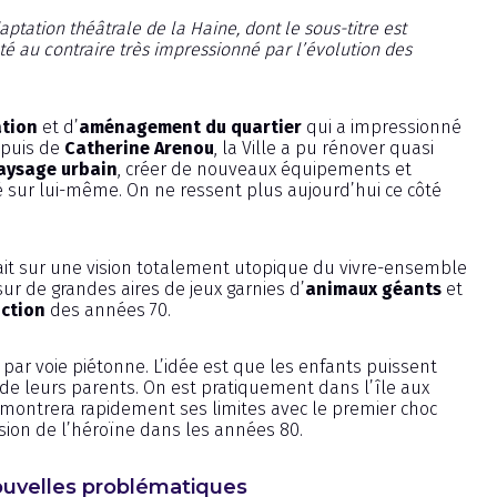
ptation théâtrale de la Haine, dont le sous-titre est
té au contraire très impressionné par l’évolution des
tion
et d’
aménagement du quartier
qui a impressionné
puis de
Catherine Arenou
, la Ville a pu rénover quasi
aysage urbain
, créer de nouveaux équipements et
é sur lui-même. On ne ressent plus aujourd’hui ce côté
it sur une vision totalement utopique du vivre-ensemble
r de grandes aires de jeux garnies d’
animaux géants
et
iction
des années 70.
 par voie piétonne. L’idée est que les enfants puissent
 de leurs parents. On est pratiquement dans l’île aux
montrera rapidement ses limites avec le premier choc
osion de l’héroïne dans les années 80.
nouvelles problématiques