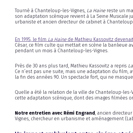
Tourné à Chanteloup-les-Vignes,
La Haine
reste un mar
son adaptation scénique revient à La Seine Musicale ju
urbaniste et ancien directeur de cabinet à Chanteloup
En 1995, le film
La Haine
de Mathieu Kassovitz devenait
César, ce film culte qui mettait en scène la banlieue a
pendant un mois à Chanteloup-les-Vignes.
Près de 30 ans plus tard, Mathieu Kassovitz a repris
La
Ce n’est pas une suite, mais une adaptation du film, 
la fin des années 90. Un spectacle fort, qui ne masque
Quelle a été la relation de la ville de Chanteloup-les-
cette adaptation scénique, dont des images filmées on
Notre entretien avec Rémi Engrand
, ancien directeu
Vignes, chercheur en urbanisme et aménagement (Labora