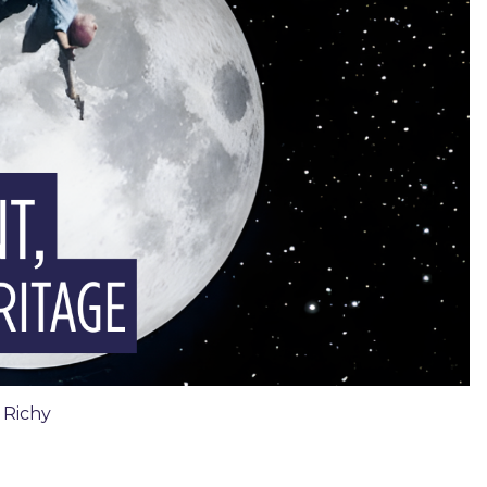
d Richy