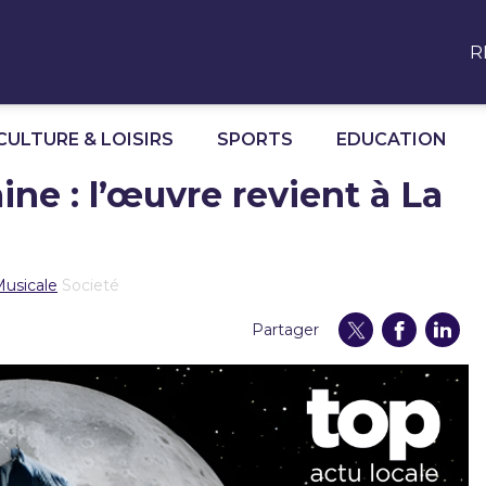
R
CULTURE & LOISIRS
SPORTS
EDUCATION
ne : l’œuvre revient à La
Musicale
Societé
Partager