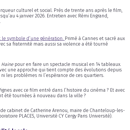
queur culturel et social. Près de trente ans après le film,
squ’au 4 janvier 2026. Entretien avec Rémi Engrand,
.
 le symbole d’une génération.
Primé à Cannes et sacré aux
vec sa fraternité mais aussi sa violence a été tourné
 Haine
pour en faire un spectacle musical en 14 tableaux.
avec une approche qui tient compte des évolutions depuis
 ni les problèmes ni l’espérance de ces quartiers.
Vignes avec ce film entré dans l’histoire du cinéma ? Et avec
t été tournées à nouveau dans la ville ?
r de cabinet de Catherine Arenou, maire de Chanteloup-les-
toire PLACES, Université CY Cergy Paris Université).