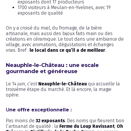
exposants dont 17 producteurs
1700 visiteurs à Meulan-en-Yvelines, avec 19
exposants de qualité
On y a croisé du miel, du fromage, de la bière
artisanale, mais aussi des bijoux faits main ou des
créations en céramique. Le tout dans une ambiance de
village, avec animations, dégustations et échanges
vrais. Bref :
le local dans ce qu’il a de meilleur
.
Neauphle-le-Château : une escale
gourmande et généreuse
Le 14 juin, c’est
Neauphle-le-Château
qui accueille la
troisième étape du marché. Et là encore, la magie
opère.
U
ne offre exceptionnelle :
Pas moins de
32 exposants
. Des noms qui fleurent bon
l’artisanat de qualité : la
Ferme du Loup Ravissant
,
Oh