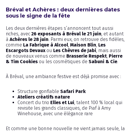
Bréval et Achères : deux dernières dates
sous le signe de la fête
Les deux dernières étapes s’annoncent tout aussi
riches, avec
26 exposants à Bréval le 21 juin
, et autant
à
Achères le 28 juin
. Parmi eux, on retrouve des fidèles,
comme
La Fabrique à Alcool
,
Maison Blin
,
Les
Escargots Devaux
ou
Les Chèvres de Jabi
, mais aussi
de nouveaux venus comme
Brasserie Respekt
,
Pierre
& Tim Cookies
ou les cosmétiques de
Sabuni & Cie
.
À Bréval, une ambiance festive est déjà promise avec :
Structure gonflable
Safari Park
Ateliers créatifs nature
Concert du trio
Elles et Lui
, talent 100 % local qui
revisite les grands classiques, de Piaf à Amy
Winehouse, avec une élégance rare
Et comme une bonne nouvelle ne vient jamais seule, la