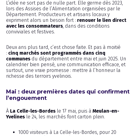
L’idée ne sort pas de nulle part. Elle germe dès 2023,
lors des Assises de l’Alimentation organisées par le
Département. Producteurs et artisans locaux y
expriment alors un besoin fort :
renouer le lien direct
avec les consommateurs
, dans des conditions
conviviales et festives.
Deux ans plus tard, c’est chose faite. Et pas à moitié
:
cinq marchés sont programmés dans cinq
communes
du département entre mai et juin 2025. Un
calendrier bien pensé, une communication efficace, et
surtout, une vraie promesse : mettre à l’honneur la
richesse des terroirs yvelinois.
Mai : deux premières dates qui confirment
l’engouement
À
La Celle-les-Bordes
le 17 mai, puis à
Meulan-en-
Yvelines
le 24, les marchés font carton plein.
1000 visiteurs à La Celle-les-Bordes, pour 20