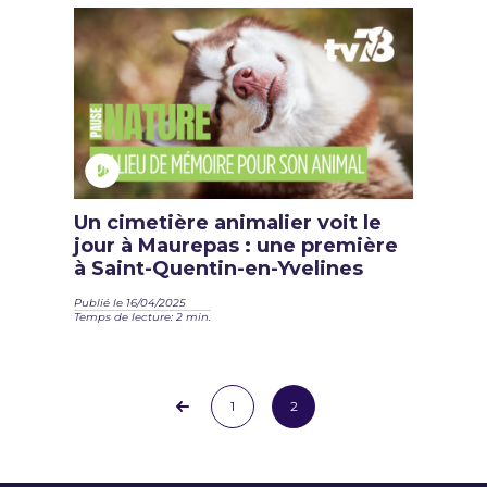
Un cimetière animalier voit le
jour à Maurepas : une première
à Saint-Quentin-en-Yvelines
Publié le 16/04/2025
Temps de lecture: 2 min.
1
2