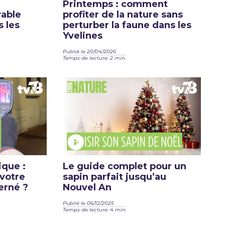
Printemps : comment
yable
profiter de la nature sans
s les
perturber la faune dans les
Yvelines
Publié le 20/04/2026
Temps de lecture: 2 min.
ique :
Le guide complet pour un
votre
sapin parfait jusqu’au
erné ?
Nouvel An
Publié le 06/12/2025
Temps de lecture: 4 min.