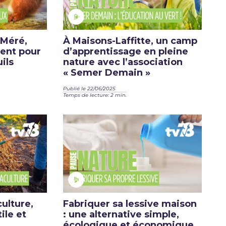
 Méré,
À Maisons-Laffitte, un camp
ent pour
d’apprentissage en pleine
ils
nature avec l’association
« Semer Demain »
Publié le 22/06/2025
Temps de lecture: 2 min.
ulture,
Fabriquer sa lessive maison
ile et
: une alternative simple,
écologique et économique