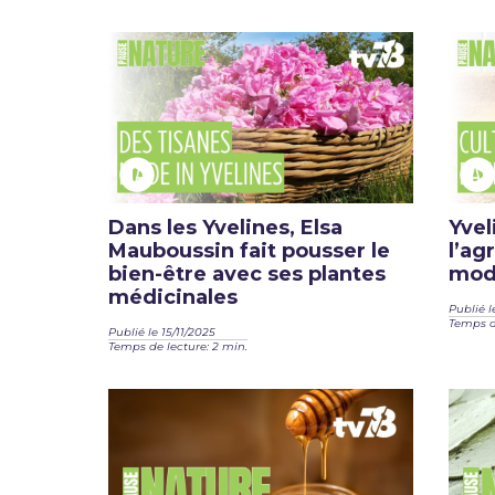
Dans les Yvelines, Elsa
Yvel
Mauboussin fait pousser le
l’a
bien-être avec ses plantes
modè
médicinales
Publié l
Temps de
Publié le 15/11/2025
Temps de lecture: 2 min.