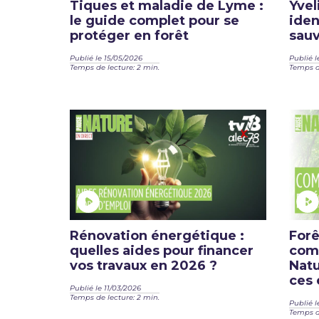
Tiques et maladie de Lyme :
Yvel
le guide complet pour se
iden
protéger en forêt
sauv
Publié le 15/05/2026
Publié l
Temps de lecture: 2 min.
Temps de
Rénovation énergétique :
Forê
quelles aides pour financer
comm
vos travaux en 2026 ?
Natu
ces 
Publié le 11/03/2026
Temps de lecture: 2 min.
Publié l
Temps de