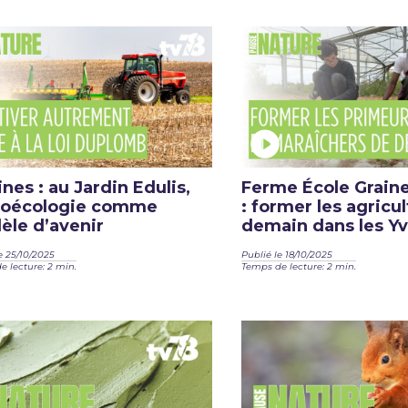
ines : au Jardin Edulis,
Ferme École Graine
groécologie comme
: former les agricu
le d’avenir
demain dans les Yv
e 25/10/2025
Publié le 18/10/2025
 lecture: 2 min.
Temps de lecture: 2 min.