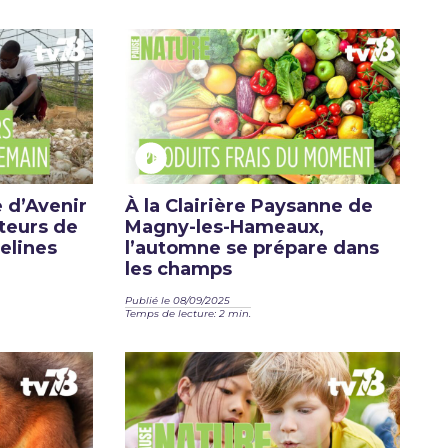
 d’Avenir
À la Clairière Paysanne de
lteurs de
Magny-les-Hameaux,
elines
l’automne se prépare dans
les champs
Publié le 08/09/2025
Temps de lecture: 2 min.