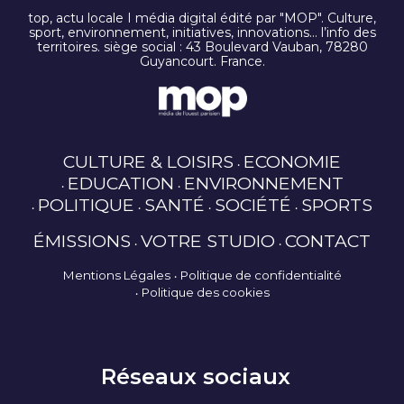
top, actu locale I média digital édité par "MOP". Culture,
sport, environnement, initiatives, innovations… l’info des
territoires. siège social : 43 Boulevard Vauban, 78280
Guyancourt. France.
CULTURE & LOISIRS
ECONOMIE
EDUCATION
ENVIRONNEMENT
POLITIQUE
SANTÉ
SOCIÉTÉ
SPORTS
ÉMISSIONS
VOTRE STUDIO
CONTACT
Mentions Légales
Politique de confidentialité
Politique des cookies
Réseaux sociaux