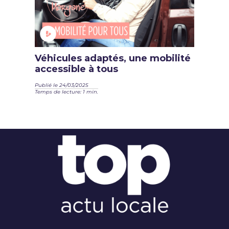
Véhicules adaptés, une mobilité
accessible à tous
Publié le 24/03/2025
Temps de lecture: 1 min.