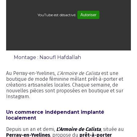
YouTube est désactivé.
Autoriser
Montage : Naoufl Hafdallah
Reportage
Au Perray-en-Yvelines,
L’Armoire de Calista
est une
boutique de mode féminine mêlant prêt-à-porter et
créations artisanales locales. Chaque semaine, de
nouvelles pièces sont proposées en boutique et sur
Instagram.
Un commerce indépendant implanté
localement
Depuis un an et demi,
L’Armoire de Calista
, située au
Perray-en-Yvelines
, propose du
prêt-à-porter