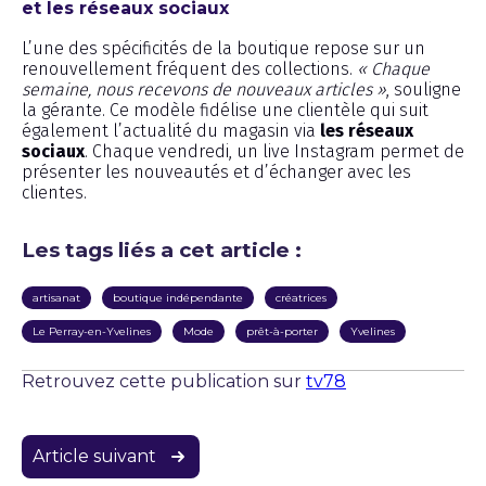
et les réseaux sociaux
L’une des spécificités de la boutique repose sur un
renouvellement fréquent des collections.
« Chaque
semaine, nous recevons de nouveaux articles »
, souligne
la gérante. Ce modèle fidélise une clientèle qui suit
également l’actualité du magasin via
les réseaux
sociaux
. Chaque vendredi, un live Instagram permet de
présenter les nouveautés et d’échanger avec les
clientes.
Les tags liés a cet article :
artisanat
boutique indépendante
créatrices
Le Perray-en-Yvelines
Mode
prêt-à-porter
Yvelines
Retrouvez cette publication sur
tv78
Navigation
Article suivant
de