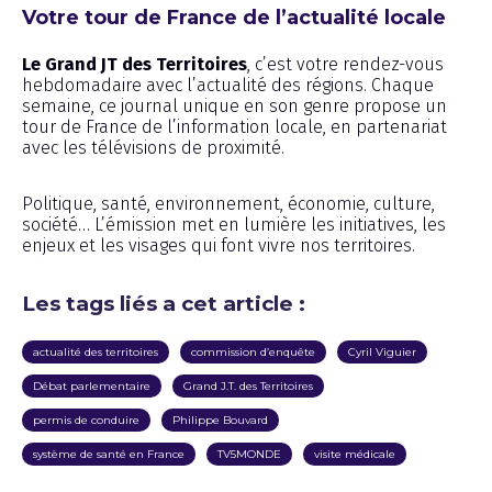
Votre tour de France de l’actualité locale
Le Grand JT des Territoires
, c’est votre rendez-vous
hebdomadaire avec l’actualité des régions. Chaque
semaine, ce journal unique en son genre propose un
tour de France de l’information locale, en partenariat
avec les télévisions de proximité.
Politique, santé, environnement, économie, culture,
société… L’émission met en lumière les initiatives, les
enjeux et les visages qui font vivre nos territoires.
Les tags liés a cet article :
actualité des territoires
commission d’enquête
Cyril Viguier
Débat parlementaire
Grand J.T. des Territoires
permis de conduire
Philippe Bouvard
système de santé en France
TV5MONDE
visite médicale