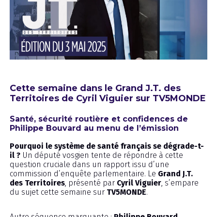
Émission
Cette semaine dans le Grand J.T. des
Territoires de Cyril Viguier sur TV5MONDE
Santé, sécurité routière et confidences de
Philippe Bouvard au menu de l’émission
Pourquoi le système de santé français se dégrade-t-
il ?
Un député vosgien tente de répondre à cette
question cruciale dans un rapport issu d’une
commission d’enquête parlementaire. Le
Grand J.T.
des Territoires
, présenté par
Cyril Viguier
, s’empare
du sujet cette semaine sur
TV5MONDE
.
Autre séquence marquante :
Philippe Bouvard
,