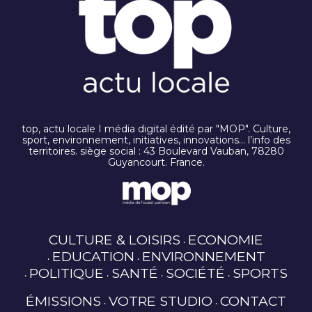
top, actu locale I média digital édité par "MOP". Culture,
sport, environnement, initiatives, innovations… l’info des
territoires. siège social : 43 Boulevard Vauban, 78280
Guyancourt. France.
CULTURE & LOISIRS
ECONOMIE
EDUCATION
ENVIRONNEMENT
POLITIQUE
SANTÉ
SOCIÉTÉ
SPORTS
ÉMISSIONS
VOTRE STUDIO
CONTACT