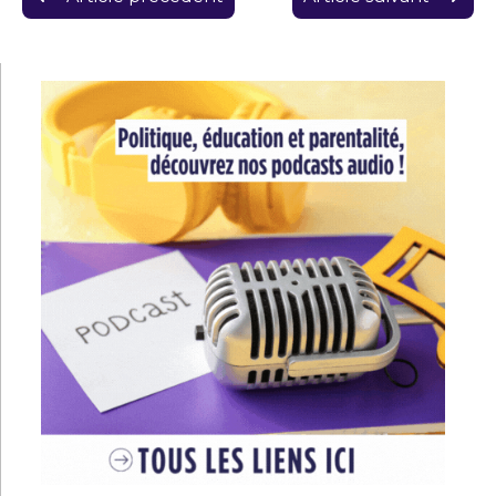
de
l’article