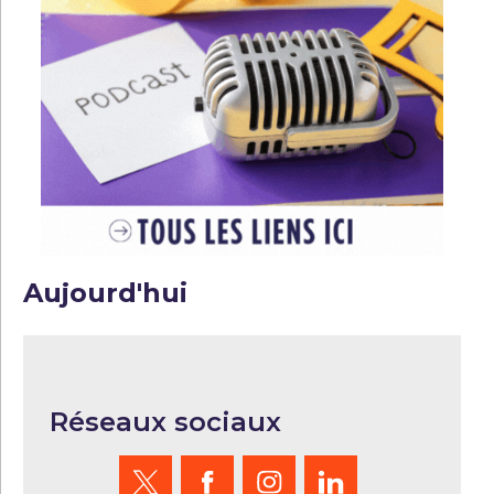
Aujourd'hui
Réseaux sociaux