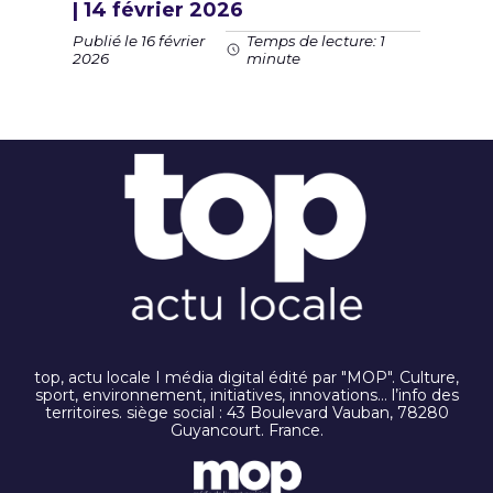
| 14 février 2026
Publié le 16 février
Temps de lecture: 1
2026
minute
top, actu locale I média digital édité par "MOP". Culture,
sport, environnement, initiatives, innovations… l’info des
territoires. siège social : 43 Boulevard Vauban, 78280
Guyancourt. France.