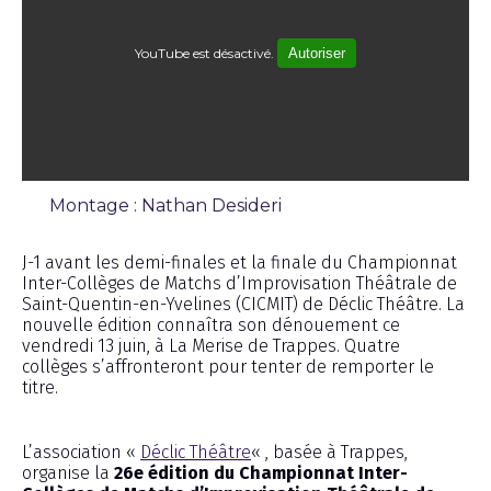
YouTube est désactivé.
Autoriser
Montage : Nathan Desideri
Interview
J-1 avant les demi-finales et la finale du Championnat
Inter-Collèges de Matchs d’Improvisation Théâtrale de
Saint-Quentin-en-Yvelines (CICMIT) de Déclic Théâtre. La
nouvelle édition connaîtra son dénouement ce
vendredi 13 juin, à La Merise de Trappes. Quatre
collèges s’affronteront pour tenter de remporter le
titre.
L’association «
Déclic Théâtre
« , basée à Trappes,
organise la
26e édition du Championnat Inter-