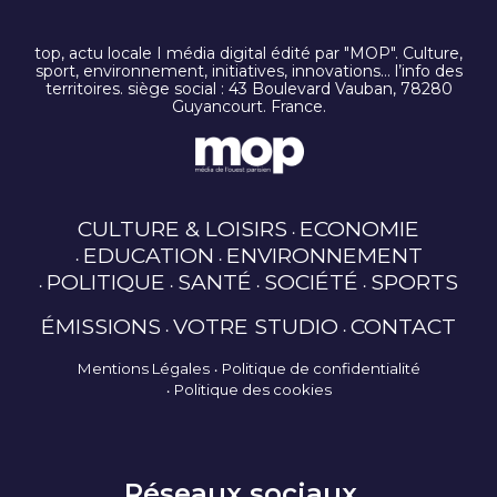
top, actu locale I média digital édité par "MOP". Culture,
sport, environnement, initiatives, innovations… l’info des
territoires. siège social : 43 Boulevard Vauban, 78280
Guyancourt. France.
CULTURE & LOISIRS
ECONOMIE
EDUCATION
ENVIRONNEMENT
POLITIQUE
SANTÉ
SOCIÉTÉ
SPORTS
ÉMISSIONS
VOTRE STUDIO
CONTACT
Mentions Légales
Politique de confidentialité
Politique des cookies
Réseaux sociaux