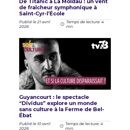
De Titanic à La Moldau : un vent
de fraîcheur symphonique à
Saint-Cyr-l’École
Publié le 21 avril
Temps de lecture: 4
2026
mn
Guyancourt : le spectacle
“Dividus” explore un monde
sans culture à la Ferme de Bel-
Ébat
Publié le 10 avril
Temps de lecture: 4
2026
min.