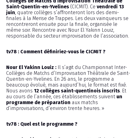
Collèges de Matchs d’Improvisation Théâtrale de
Saint-Quentin-en-Yvelines
(CICMIT). Ce
vendredi 13
juin
, quatre collèges s’affronteront lors des demi-
finales à la Merise de Trappes. Les deux vainqueurs se
rencontreront ensuite pour la finale, organisée le
même soir. Rencontre avec Nour El Yakinn Louiz,
responsable du secteur improvisation de l’association.
tv78 : Comment définiriez-vous le CICMIT ?
Nour El Yakinn Louiz :
Il s’agit du Championnat Inter-
Collèges de Matchs d’Improvisation Théâtrale de Saint-
Quentin-en-Yvelines. En 26 ans, le programme a
beaucoup évolué, mais aujourd’hui, le format est fixé.
Nous avons
12 collèges saint-quentinois inscrits
. Et
au cours de l’année, ces établissements suivent
un
programme de préparation
aux matchs
d’improvisations, d’environ trente heures. »
tv78 : Quel est le programme ?