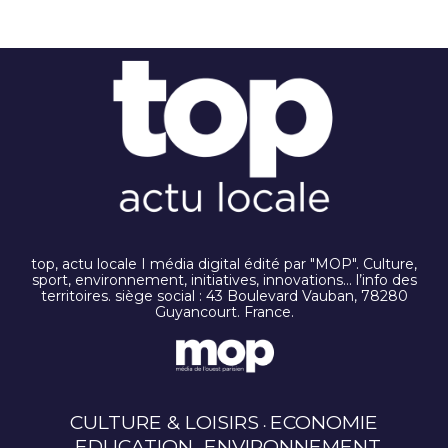
top, actu locale I média digital édité par "MOP". Culture,
sport, environnement, initiatives, innovations… l’info des
territoires. siège social : 43 Boulevard Vauban, 78280
Guyancourt. France.
CULTURE & LOISIRS
ECONOMIE
EDUCATION
ENVIRONNEMENT