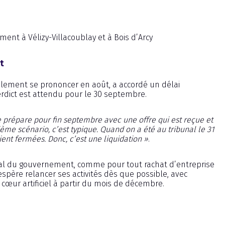
ent à Vélizy-Villacoublay et à Bois d’Arcy
t
ialement se prononcer en août, a accordé un délai
erdict est attendu pour le 30 septembre.
e prépare pour fin septembre avec une offre qui est reçue et
ième scénario, c’est typique. Quand on a été au tribunal le 31
taient fermées. Donc, c’est une liquidation »
.
’aval du gouvernement, comme pour tout rachat d’entreprise
spère relancer ses activités dès que possible, avec
 cœur artificiel à partir du mois de décembre.