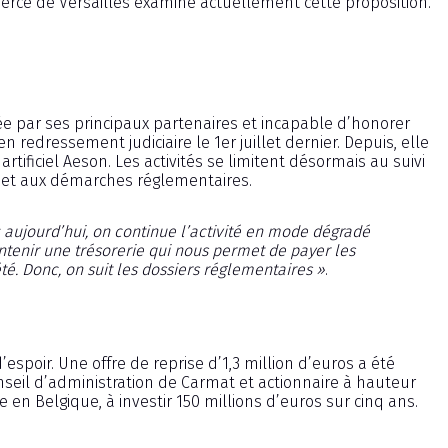
merce de Versailles examine actuellement cette proposition.
hée par ses principaux partenaires et incapable d’honorer
 redressement judiciaire le 1er juillet dernier. Depuis, elle
ificiel Aeson. Les activités se limitent désormais au suivi
 et aux démarches réglementaires.
 aujourd’hui, on continue l’activité en mode dégradé
intenir une trésorerie qui nous permet de payer les
été. Donc, on suit les dossiers réglementaires »
.
poir. Une offre de reprise d’1,3 million d’euros a été
onseil d’administration de Carmat et actionnaire à hauteur
e en Belgique, à investir 150 millions d’euros sur cinq ans.