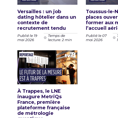
Versailles : un job
Toussus-le-N
dating hôtelier dans un
places ouver
contexte de
former aux 
recrutement tendu
l’accueil aér
Publié le 19
Publié le 07
Temps de
mai 2026
mai 2026
lecture: 2 min
À Trappes, le LNE
inaugure MetriQs
France, première
plateforme française
de métrologie