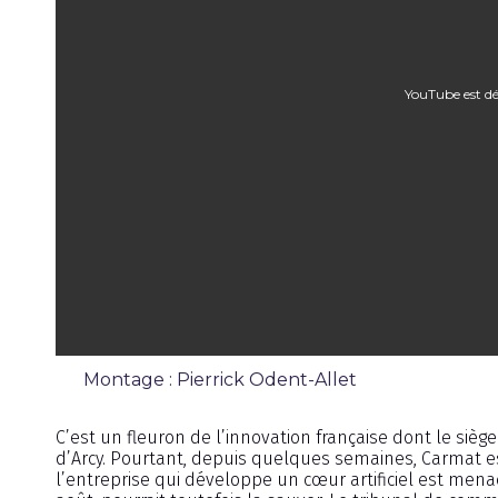
YouTube est dé
Montage : Pierrick Odent-Allet
Reportage
C’est un fleuron de l’innovation française dont le siège
d’Arcy. Pourtant, depuis quelques semaines, Carmat est
l’entreprise qui développe un cœur artificiel est men