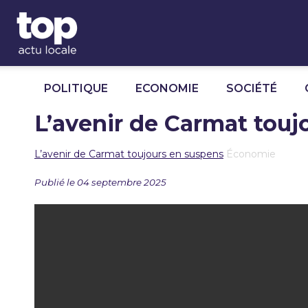
Panneau de gestion des cookies
POLITIQUE
ECONOMIE
SOCIÉTÉ
L’avenir de Carmat touj
L’avenir de Carmat toujours en suspens
Économie
Publié le 04 septembre 2025