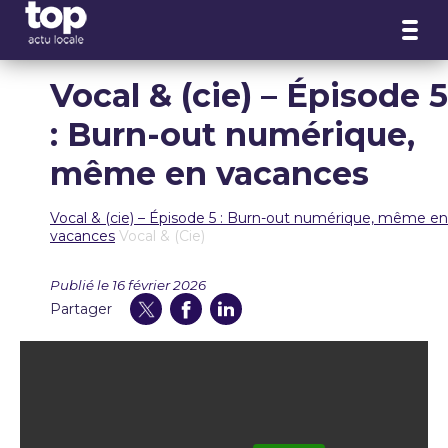
Panneau de gestion des cookies
Vocal & (cie) – Épisode 5
: Burn-out numérique,
même en vacances
Vocal & (cie) – Épisode 5 : Burn-out numérique, même en
vacances
Vocal & (Cie)
Publié le 16 février 2026
Partager