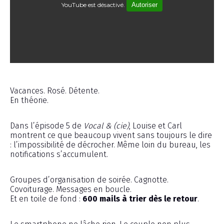
YouTube est désactivé.
Autoriser
Émission
Vacances. Rosé. Détente.
En théorie.
Dans l’épisode 5 de
Vocal & (cie)
, Louise et Carl
montrent ce que beaucoup vivent sans toujours le dire
: l’impossibilité de décrocher. Même loin du bureau, les
notifications s’accumulent.
Groupes d’organisation de soirée. Cagnotte.
Covoiturage. Messages en boucle.
Et en toile de fond :
600 mails à trier dès le retour
.