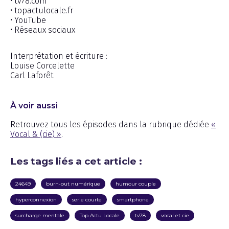
• tv78.com
• topactulocale.fr
• YouTube
• Réseaux sociaux
Interprétation et écriture :
Louise Corcelette
Carl Laforêt
À voir aussi
Retrouvez tous les épisodes dans la rubrique dédiée
«
Vocal & (cie) »
.
Les tags liés a cet article :
24649
burn-out numérique
humour couple
hyperconnexion
serie courte
smartphone
surcharge mentale
Top Actu Locale
tv78
vocal et cie