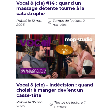
Vocal & (cie) #14 : quand un
massage détente tourne à la
catastrophe
Publié le 12 mai
Temps de lecture: 2
2026
minutes
Vocal & (cie) – Indécision : quand
choisir à manger devient un
casse-tête
Publié le 05 mai
Temps de lecture: 1
2026
minute