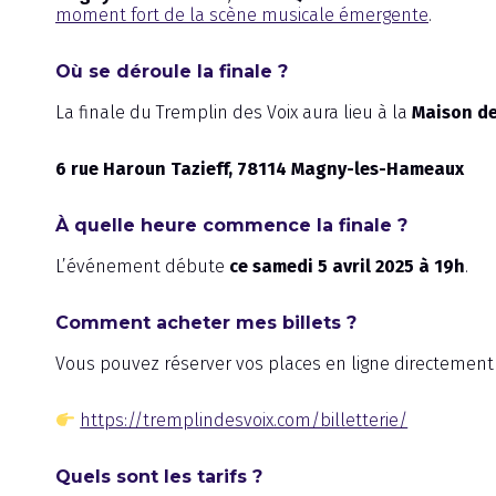
moment fort de la scène musicale émergente
.
Où se déroule la finale ?
La finale du Tremplin des Voix aura lieu à la
Maison de
6 rue Haroun Tazieff, 78114 Magny-les-Hameaux
À quelle heure commence la finale ?
L’événement débute
ce samedi 5 avril 2025 à 19h
.
Comment acheter mes billets ?
Vous pouvez réserver vos places en ligne directement sur
https://tremplindesvoix.com/billetterie/
Quels sont les tarifs ?