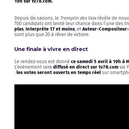
19h sur tv78.com.
Depuis dix saisons, le
Tremplin des Voix
révèle de nouve
700 candidats ont tenté leur chance dans l’une des tro
plus
,
Interprète 17 et moins
, et
Auteur-Compositeur-
sont plus que 20 à rêver de victoire.
Une finale à vivre en direct
Le rendez-vous est donné
ce samedi 5 avril à 19h 
L’événement sera
diffusé en direct sur tv78.com
via Y
:
les votes seront ouverts en temps réel
sur smartpho