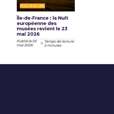
Île-de-France : la Nuit
européenne des
musées revient le 23
mai 2026
Publié le 05
Temps de lecture:
mai 2026
2 minutes