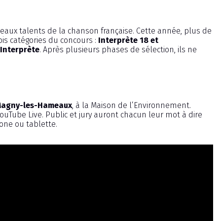
aux talents de la chanson française. Cette année, plus de
is catégories du concours :
Interprète 18 et
Interprète
. Après plusieurs phases de sélection, ils ne
à Magny-les-Hameaux
, à la Maison de l’Environnement.
ouTube Live. Public et jury auront chacun leur mot à dire
ne ou tablette.