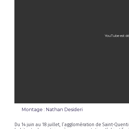
YouTube est dé
Montage : Nathan Desideri
Reportage
Du 14 juin au 18 juillet, l’agglomération de Saint-Quen