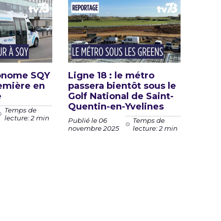
tonome SQY
Ligne 18 : le métro
remière en
passera bientôt sous le
e
Golf National de Saint-
Quentin-en-Yvelines
Temps de
lecture: 2 min
Publié le 06
Temps de
novembre 2025
lecture: 2 min