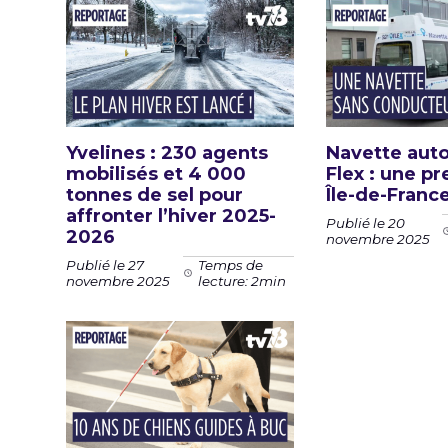
Yvelines : 230 agents
Navette au
mobilisés et 4 000
Flex : une p
tonnes de sel pour
Île-de-Franc
affronter l’hiver 2025-
Publié le 20
2026
novembre 2025
Publié le 27
Temps de
novembre 2025
lecture: 2min