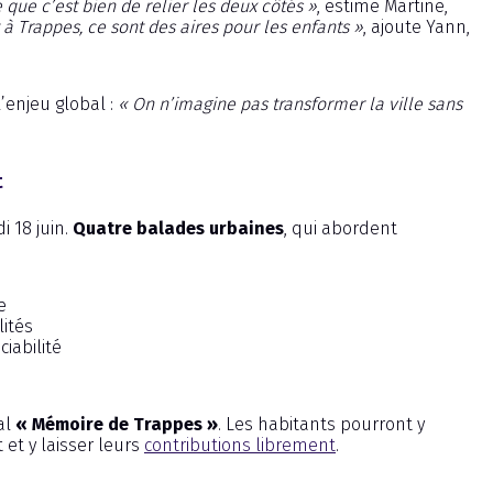
 que c’est bien de relier les deux côtés »
, estime Martine,
 Trappes, ce sont des aires pour les enfants »
, ajoute Yann,
l’enjeu global :
« On n’imagine pas transformer la ville sans
t
i 18 juin.
Quatre balades urbaines
, qui abordent
e
lités
ciabilité
al
« Mémoire de Trappes »
. Les habitants pourront y
et y laisser leurs
contributions librement
.