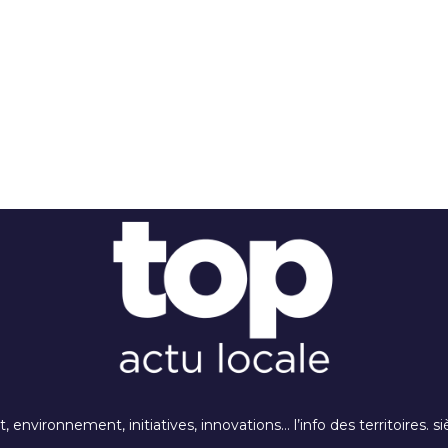
rt, environnement, initiatives, innovations… l’info des territoires