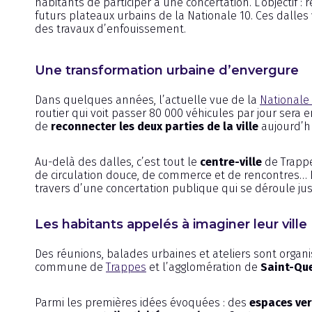
habitants de participer à une concertation. L’objectif
futurs plateaux urbains de la Nationale 10. Ces dalles 
des travaux d’enfouissement.
Une transformation urbaine d’envergure
Dans quelques années, l’actuelle vue de la
Nationale
routier qui voit passer 80 000 véhicules par jour sera e
de
reconnecter les deux parties de la ville
aujourd’hu
Au-delà des dalles, c’est tout le
centre-ville
de Trappe
de circulation douce, de commerce et de rencontres… L
travers d’une concertation publique qui se déroule jusq
Les habitants appelés à imaginer leur ville
Des réunions, balades urbaines et ateliers sont organ
commune de
Trappes
et l’agglomération de
Saint-Que
Parmi les premières idées évoquées : des
espaces ver