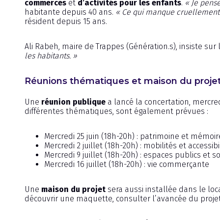
commerces
et
d’activités pour les enfants
.
« Je pense
habitante depuis 40 ans.
« Ce qui manque cruellement à
résident depuis 15 ans.
Ali Rabeh, maire de Trappes (Génération.s), insiste sur 
les habitants. »
Réunions thématiques et maison du proje
Une
réunion publique
a lancé la concertation, mercred
différentes thématiques, sont également prévues :
Mercredi 25 juin (18h-20h) : patrimoine et mémoir
Mercredi 2 juillet (18h-20h) : mobilités et accessibi
Mercredi 9 juillet (18h-20h) : espaces publics et so
Mercredi 16 juillet (18h-20h) : vie commerçante
Une
maison du projet
sera aussi installée dans le loc
découvrir une maquette, consulter l’avancée du projet 