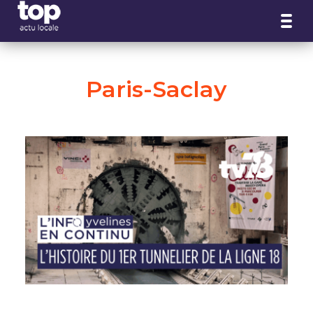
Panneau de gestion des cookies
Paris-Saclay