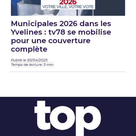
Municipales 2026 dans les
Yvelines : tv78 se mobilise
pour une couverture
complète
Publié le 30/04/2025
Temps de lecture: 3 min.